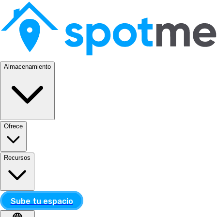
Almacenamiento
Ofrece
Recursos
Sube tu espacio