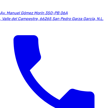
Av. Manuel Gómez Morín 350-PB 06A
,
Valle del Campestre, 66265 San Pedro Garza García, N.L.