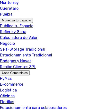
Monterrey
Querétaro
Puebla
Monetiza tu Espacio
Publica tu Espacio
Refiere y Gana
Calculadora de Valor
Negocio
Self-Storage Tradicional
Estacionamiento Tradicional
Bodegas y Naves
Recibe Clientes 3PL
Usos Comerciales
PyMEs
E-commerce
Logística
Oficinas
Flotillas
Estacionamiento para colaboradores