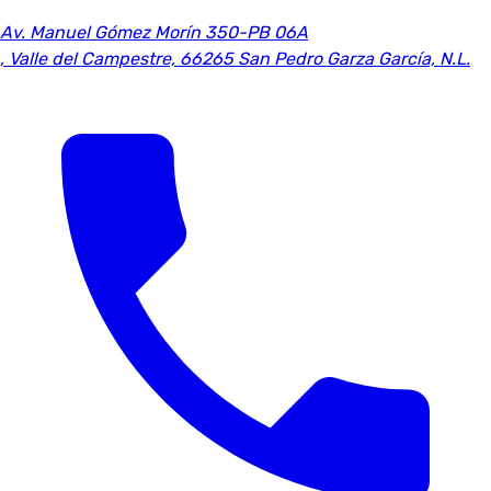
Av. Manuel Gómez Morín 350-PB 06A
,
Valle del Campestre, 66265 San Pedro Garza García, N.L.