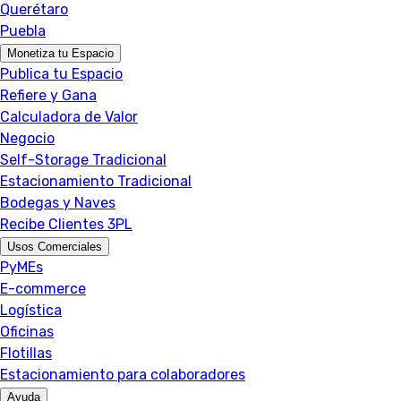
Querétaro
Puebla
Monetiza tu Espacio
Publica tu Espacio
Refiere y Gana
Calculadora de Valor
Negocio
Self-Storage Tradicional
Estacionamiento Tradicional
Bodegas y Naves
Recibe Clientes 3PL
Usos Comerciales
PyMEs
E-commerce
Logística
Oficinas
Flotillas
Estacionamiento para colaboradores
Ayuda