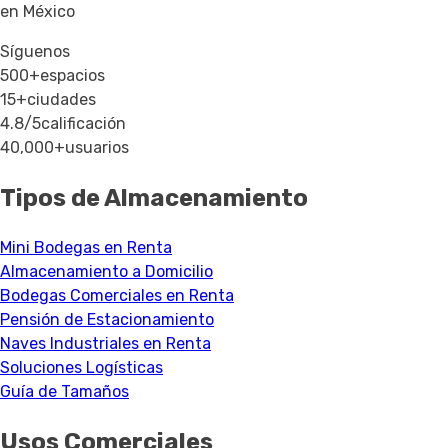
en México
Síguenos
500+
espacios
15+
ciudades
4.8/5
calificación
40,000+
usuarios
Tipos de Almacenamiento
Mini Bodegas en Renta
Almacenamiento a Domicilio
Bodegas Comerciales en Renta
Pensión de Estacionamiento
Naves Industriales en Renta
Soluciones Logísticas
Guía de Tamaños
Usos Comerciales