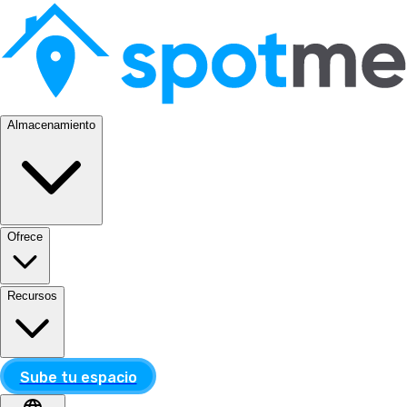
Almacenamiento
Ofrece
Recursos
Sube tu espacio