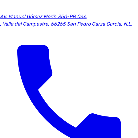
Av. Manuel Gómez Morín 350-PB 06A
,
Valle del Campestre, 66265 San Pedro Garza García, N.L.