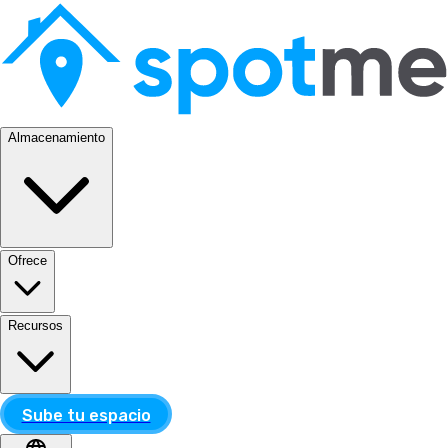
Almacenamiento
Ofrece
Recursos
Sube tu espacio