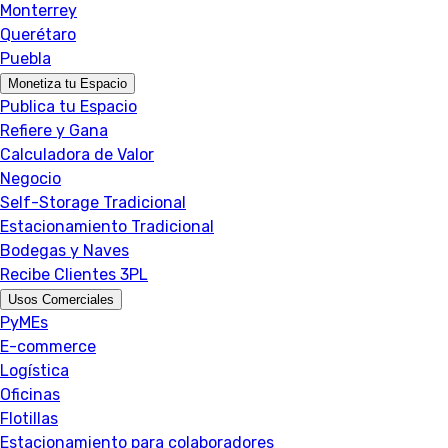
Monterrey
Querétaro
Puebla
Monetiza tu Espacio
Publica tu Espacio
Refiere y Gana
Calculadora de Valor
Negocio
Self-Storage Tradicional
Estacionamiento Tradicional
Bodegas y Naves
Recibe Clientes 3PL
Usos Comerciales
PyMEs
E-commerce
Logística
Oficinas
Flotillas
Estacionamiento para colaboradores