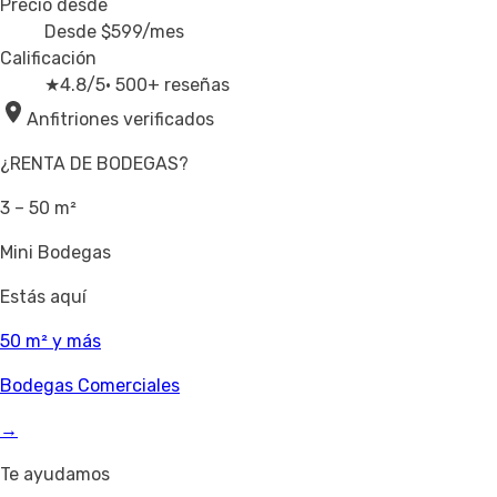
Precio desde
Desde
$599
/mes
Calificación
★
4.8/5
· 500+ reseñas
Anfitriones verificados
¿RENTA DE BODEGAS?
3 – 50 m²
Mini Bodegas
Estás aquí
50 m² y más
Bodegas Comerciales
→
Te ayudamos