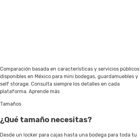
Comparación basada en características y servicios públicos
disponibles en México para mini bodegas, guardamuebles y
self storage. Consulta siempre los detalles en cada
plataforma.
Aprende más
Tamaños
¿Qué tamaño necesitas?
Desde un locker para cajas hasta una bodega para toda tu