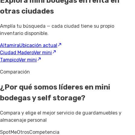
Explora mini bodegas en renta
en
otras ciudades
Amplía tu búsqueda — cada ciudad tiene su propio
inventario disponible.
Altamira
Ubicación actual
Ciudad Madero
Ver mini
Tampico
Ver mini
Comparación
¿Por qué somos líderes en mini
bodegas y self storage?
Compara y elige el mejor servicio de guardamuebles y
almacenaje personal
SpotMe
Otros
Competencia