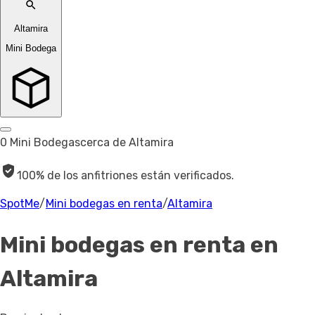
Altamira
Mini Bodega
0 Mini Bodegas
cerca de Altamira
100% de los anfitriones están verificados.
SpotMe
/
Mini bodegas en renta
/
Altamira
Mini bodegas en renta
en
Altamira