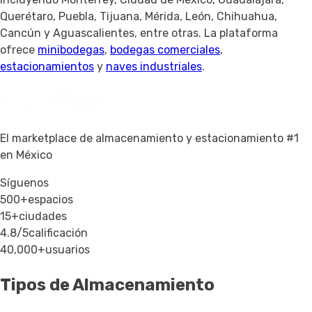
Querétaro, Puebla, Tijuana, Mérida, León, Chihuahua,
Cancún y Aguascalientes, entre otras. La plataforma
ofrece
minibodegas
,
bodegas comerciales
,
estacionamientos
y
naves industriales
.
El marketplace de almacenamiento y estacionamiento #1
en México
Síguenos
500+
espacios
15+
ciudades
4.8/5
calificación
40,000+
usuarios
Tipos de Almacenamiento