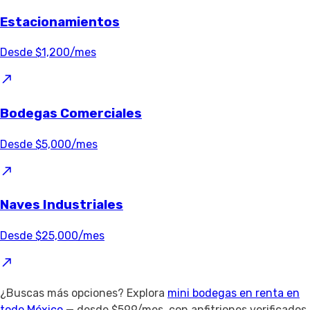
Estacionamientos
Desde $1,200/mes
Bodegas Comerciales
Desde $5,000/mes
Naves Industriales
Desde $25,000/mes
¿Buscas más opciones? Explora
mini bodegas en renta en
todo México
— desde $599/mes, con anfitriones verificados