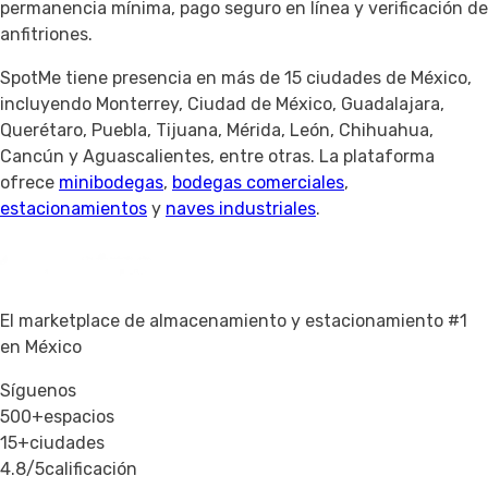
permanencia mínima, pago seguro en línea y verificación de
anfitriones.
SpotMe tiene presencia en más de 15 ciudades de México,
incluyendo Monterrey, Ciudad de México, Guadalajara,
Querétaro, Puebla, Tijuana, Mérida, León, Chihuahua,
Cancún y Aguascalientes, entre otras. La plataforma
ofrece
minibodegas
,
bodegas comerciales
,
estacionamientos
y
naves industriales
.
El marketplace de almacenamiento y estacionamiento #1
en México
Síguenos
500+
espacios
15+
ciudades
4.8/5
calificación