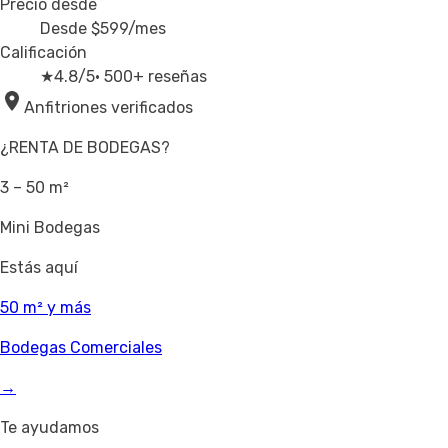
Precio desde
Desde
$599
/mes
Calificación
★
4.8/5
· 500+ reseñas
Anfitriones verificados
¿RENTA DE BODEGAS?
3 – 50 m²
Mini Bodegas
Estás aquí
50 m² y más
Bodegas Comerciales
→
Te ayudamos