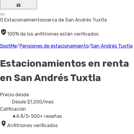
0 Estacionamientos
cerca de San Andrés Tuxtla
100% de los anfitriones están verificados.
SpotMe
/
Pensiones de estacionamiento
/
San Andrés Tuxtla
Estacionamientos en renta
en San Andrés Tuxtla
Precio desde
Desde
$1,200
/mes
Calificación
★
4.8/5
· 500+ reseñas
Anfitriones verificados