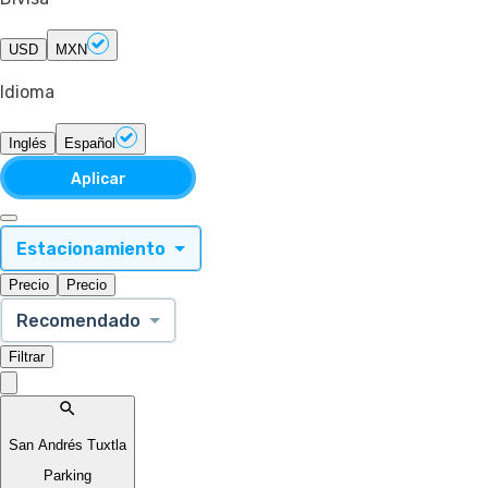
USD
MXN
Idioma
Inglés
Español
Aplicar
Estacionamiento
Precio
Precio
Recomendado
Filtrar
San Andrés Tuxtla
Parking