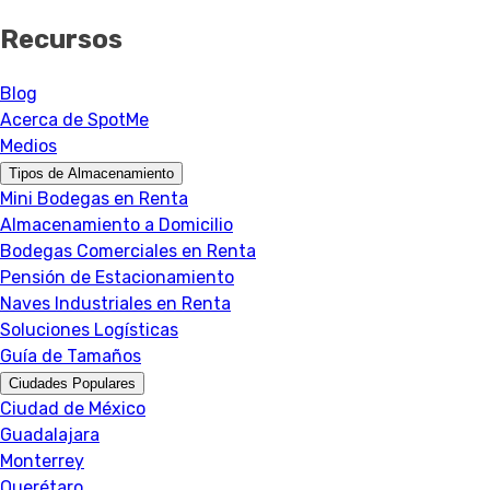
Recursos
Blog
Acerca de SpotMe
Medios
Tipos de Almacenamiento
Mini Bodegas en Renta
Almacenamiento a Domicilio
Bodegas Comerciales en Renta
Pensión de Estacionamiento
Naves Industriales en Renta
Soluciones Logísticas
Guía de Tamaños
Ciudades Populares
Ciudad de México
Guadalajara
Monterrey
Querétaro