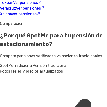
Tuxpan
Ver pensiones
Veracruz
Ver pensiones
Xalapa
Ver pensiones
Comparación
¿Por qué SpotMe para tu pensión de
estacionamiento?
Compara pensiones verificadas vs opciones tradicionales
SpotMe
Tradicional
Pensión tradicional
Fotos reales y precios actualizados