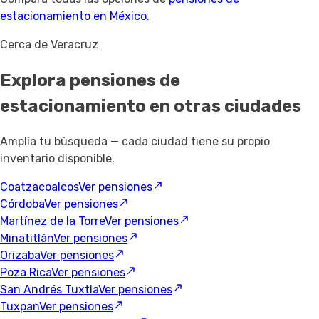
estacionamiento en México
.
Cerca de Veracruz
Explora pensiones de
estacionamiento
en otras ciudades
Amplía tu búsqueda — cada ciudad tiene su propio
inventario disponible.
Coatzacoalcos
Ver pensiones
Córdoba
Ver pensiones
Martínez de la Torre
Ver pensiones
Minatitlán
Ver pensiones
Orizaba
Ver pensiones
Poza Rica
Ver pensiones
San Andrés Tuxtla
Ver pensiones
Tuxpan
Ver pensiones