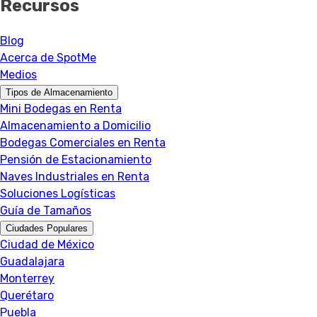
Recursos
Blog
Acerca de SpotMe
Medios
Tipos de Almacenamiento
Mini Bodegas en Renta
Almacenamiento a Domicilio
Bodegas Comerciales en Renta
Pensión de Estacionamiento
Naves Industriales en Renta
Soluciones Logísticas
Guía de Tamaños
Ciudades Populares
Ciudad de México
Guadalajara
Monterrey
Querétaro
Puebla