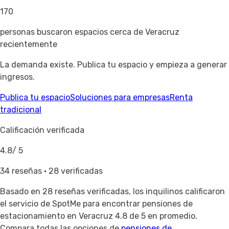
170
personas buscaron espacios cerca de Veracruz
recientemente
La demanda existe. Publica tu espacio y empieza a generar
ingresos.
Publica tu espacio
Soluciones para empresas
Renta
tradicional
Calificación verificada
4.8
/ 5
34 reseñas · 28 verificadas
Basado en
28 reseñas verificadas
, los inquilinos calificaron
el servicio de SpotMe para encontrar pensiones de
estacionamiento en Veracruz 4.8 de 5 en promedio.
Compara todas las opciones de
pensiones de