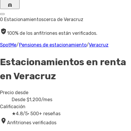
0 Estacionamientos
cerca de Veracruz
100% de los anfitriones están verificados.
SpotMe
/
Pensiones de estacionamiento
/
Veracruz
Estacionamientos en renta
en Veracruz
Precio desde
Desde
$1,200
/mes
Calificación
★
4.8/5
· 500+ reseñas
Anfitriones verificados