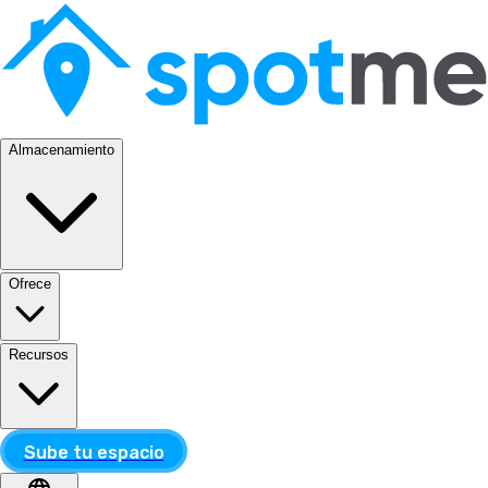
Almacenamiento
Ofrece
Recursos
Sube tu espacio