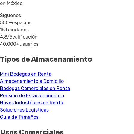
en México
Síguenos
500+
espacios
15+
ciudades
4.8/5
calificación
40,000+
usuarios
Tipos de Almacenamiento
Mini Bodegas en Renta
Almacenamiento a Domicilio
Bodegas Comerciales en Renta
Pensión de Estacionamiento
Naves Industriales en Renta
Soluciones Logísticas
Guía de Tamaños
Usos Comerciales