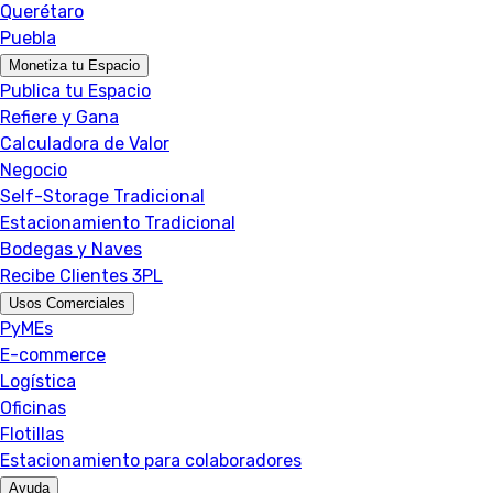
Querétaro
Puebla
Monetiza tu Espacio
Publica tu Espacio
Refiere y Gana
Calculadora de Valor
Negocio
Self-Storage Tradicional
Estacionamiento Tradicional
Bodegas y Naves
Recibe Clientes 3PL
Usos Comerciales
PyMEs
E-commerce
Logística
Oficinas
Flotillas
Estacionamiento para colaboradores
Ayuda