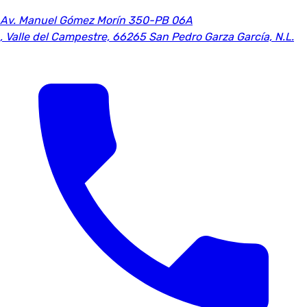
Av. Manuel Gómez Morín 350-PB 06A
,
Valle del Campestre, 66265 San Pedro Garza García, N.L.