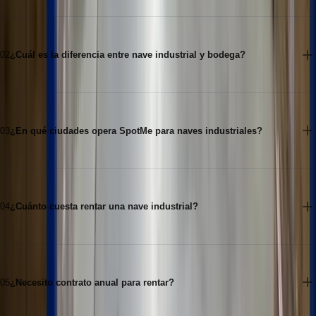
02
¿Cuál es la diferencia entre nave industrial y bodega?
03
¿En qué ciudades opera SpotMe para naves industriales?
04
¿Cuánto cuesta rentar una nave industrial?
05
¿Necesito contrato anual para rentar?