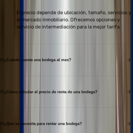
El precio depende de ubicación, tamaño, servicios y
el mercado inmobiliario. Ofrecemos opciones y
servicio de intermediación para la mejor tarifa.
02
¿Cuánto cuesta una bodega al mes?
03
¿Cómo calcular el precio de renta de una bodega?
04
¿Qué se necesita para rentar una bodega?