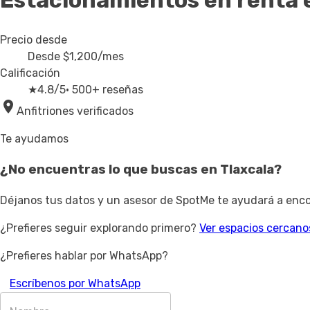
Estacionamientos en renta
Precio desde
Desde
$1,200
/mes
Calificación
★
4.8/5
· 500+ reseñas
Anfitriones verificados
Te ayudamos
¿No encuentras lo que buscas en
Tlaxcala
?
Déjanos tus datos y un asesor de SpotMe te ayudará a encon
¿Prefieres seguir explorando primero?
Ver espacios cercano
¿Prefieres hablar por WhatsApp?
Escríbenos por WhatsApp