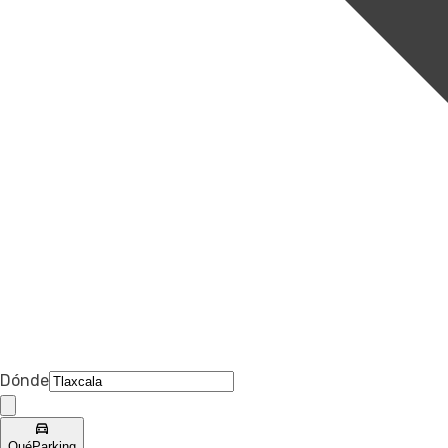
Dónde
Qué
Parking