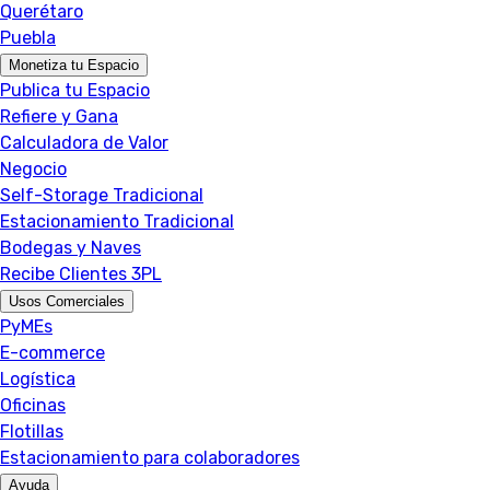
Querétaro
Puebla
Monetiza tu Espacio
Publica tu Espacio
Refiere y Gana
Calculadora de Valor
Negocio
Self-Storage Tradicional
Estacionamiento Tradicional
Bodegas y Naves
Recibe Clientes 3PL
Usos Comerciales
PyMEs
E-commerce
Logística
Oficinas
Flotillas
Estacionamiento para colaboradores
Ayuda