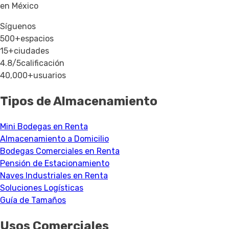
en México
Síguenos
500+
espacios
15+
ciudades
4.8/5
calificación
40,000+
usuarios
Tipos de Almacenamiento
Mini Bodegas en Renta
Almacenamiento a Domicilio
Bodegas Comerciales en Renta
Pensión de Estacionamiento
Naves Industriales en Renta
Soluciones Logísticas
Guía de Tamaños
Usos Comerciales