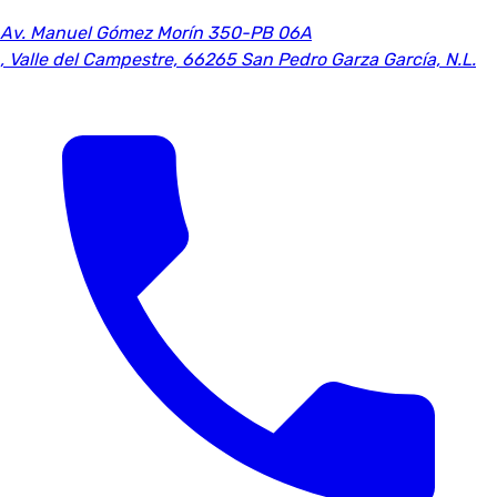
Av. Manuel Gómez Morín 350-PB 06A
,
Valle del Campestre, 66265 San Pedro Garza García, N.L.