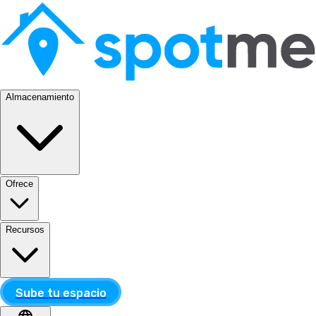
Almacenamiento
Ofrece
Recursos
Sube tu espacio