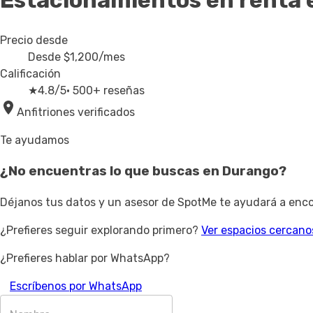
Estacionamientos en renta
Precio desde
Desde
$1,200
/mes
Calificación
★
4.8/5
· 500+ reseñas
Anfitriones verificados
Te ayudamos
¿No encuentras lo que buscas en
Durango
?
Déjanos tus datos y un asesor de SpotMe te ayudará a encon
¿Prefieres seguir explorando primero?
Ver espacios cercano
¿Prefieres hablar por WhatsApp?
Escríbenos por WhatsApp