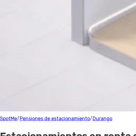
Estacionamiento
Precio
Precio
Recomendado
Filtrar
Durango
Parking
0 Estacionamientos
cerca de Durango
100% de los anfitriones están verificados.
SpotMe
/
Pensiones de estacionamiento
/
Durango