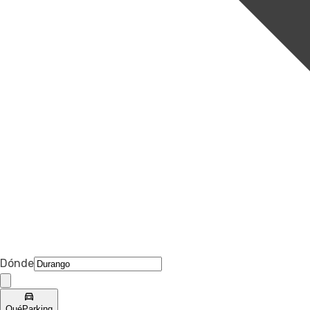
Dónde
Qué
Parking