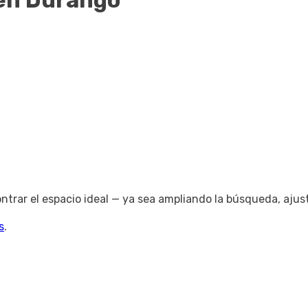
en Durango
trar el espacio ideal — ya sea ampliando la búsqueda, ajus
s
.