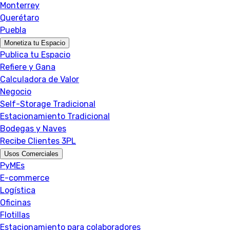
Monterrey
Querétaro
Puebla
Monetiza tu Espacio
Publica tu Espacio
Refiere y Gana
Calculadora de Valor
Negocio
Self-Storage Tradicional
Estacionamiento Tradicional
Bodegas y Naves
Recibe Clientes 3PL
Usos Comerciales
PyMEs
E-commerce
Logística
Oficinas
Flotillas
Estacionamiento para colaboradores