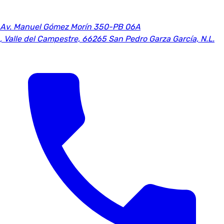
Av. Manuel Gómez Morín 350-PB 06A
,
Valle del Campestre, 66265 San Pedro Garza García, N.L.