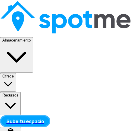
Almacenamiento
Ofrece
Recursos
Sube tu espacio