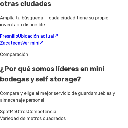
otras ciudades
Amplía tu búsqueda — cada ciudad tiene su propio
inventario disponible.
Fresnillo
Ubicación actual
Zacatecas
Ver mini
Comparación
¿Por qué somos líderes en mini
bodegas y self storage?
Compara y elige el mejor servicio de guardamuebles y
almacenaje personal
SpotMe
Otros
Competencia
Variedad de metros cuadrados