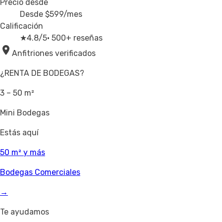
Precio desde
Desde
$599
/mes
Calificación
★
4.8/5
· 500+ reseñas
Anfitriones verificados
¿RENTA DE BODEGAS?
3 – 50 m²
Mini Bodegas
Estás aquí
50 m² y más
Bodegas Comerciales
→
Te ayudamos