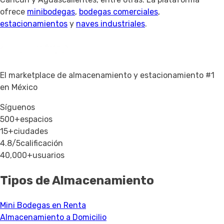
ofrece
minibodegas
,
bodegas comerciales
,
estacionamientos
y
naves industriales
.
El marketplace de almacenamiento y estacionamiento #1
en México
Síguenos
500+
espacios
15+
ciudades
4.8/5
calificación
40,000+
usuarios
Tipos de Almacenamiento
Mini Bodegas en Renta
Almacenamiento a Domicilio