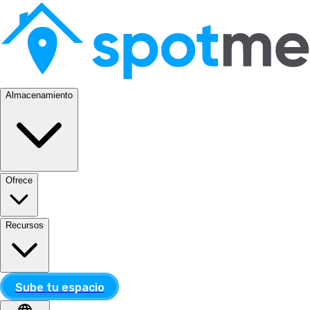
Almacenamiento
Ofrece
Recursos
Sube tu espacio