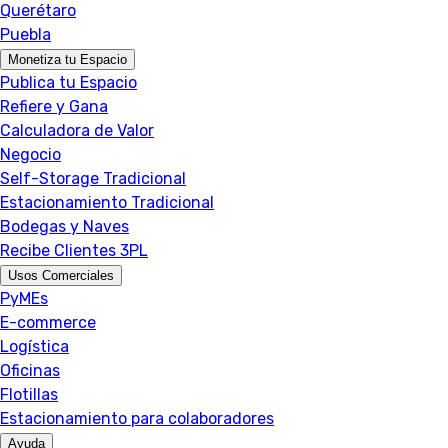
Querétaro
Puebla
Monetiza tu Espacio
Publica tu Espacio
Refiere y Gana
Calculadora de Valor
Negocio
Self-Storage Tradicional
Estacionamiento Tradicional
Bodegas y Naves
Recibe Clientes 3PL
Usos Comerciales
PyMEs
E-commerce
Logística
Oficinas
Flotillas
Estacionamiento para colaboradores
Ayuda