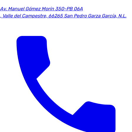
Av. Manuel Gómez Morín 350-PB 06A
,
Valle del Campestre, 66265 San Pedro Garza García, N.L.