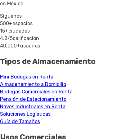
en México
Síguenos
500+
espacios
15+
ciudades
4.8/5
calificación
40,000+
usuarios
Tipos de Almacenamiento
Mini Bodegas en Renta
Almacenamiento a Domicilio
Bodegas Comerciales en Renta
Pensión de Estacionamiento
Naves Industriales en Renta
Soluciones Logísticas
Guía de Tamaños
Usos Comerciales