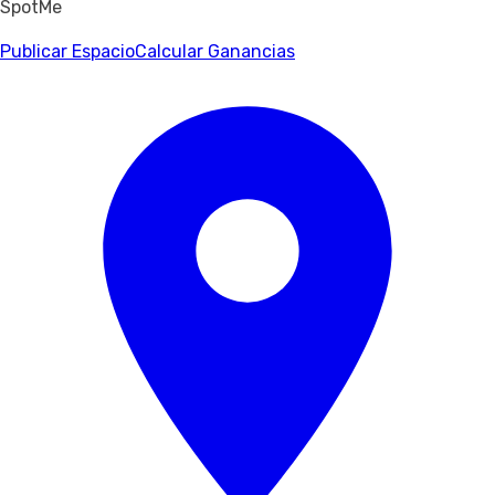
SpotMe
Publicar Espacio
Calcular Ganancias