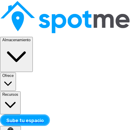
Almacenamiento
Ofrece
Recursos
Sube tu espacio