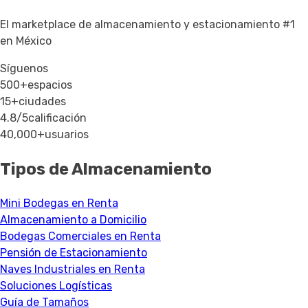
El marketplace de almacenamiento y estacionamiento #1
en México
Síguenos
500+
espacios
15+
ciudades
4.8/5
calificación
40,000+
usuarios
Tipos de Almacenamiento
Mini Bodegas en Renta
Almacenamiento a Domicilio
Bodegas Comerciales en Renta
Pensión de Estacionamiento
Naves Industriales en Renta
Soluciones Logísticas
Guía de Tamaños