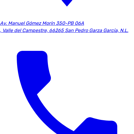
Av. Manuel Gómez Morín 350-PB 06A
,
Valle del Campestre, 66265 San Pedro Garza García, N.L.