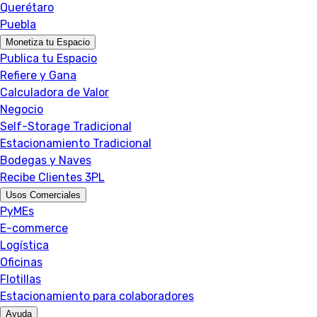
Querétaro
Puebla
Monetiza tu Espacio
Publica tu Espacio
Refiere y Gana
Calculadora de Valor
Negocio
Self-Storage Tradicional
Estacionamiento Tradicional
Bodegas y Naves
Recibe Clientes 3PL
Usos Comerciales
PyMEs
E-commerce
Logística
Oficinas
Flotillas
Estacionamiento para colaboradores
Ayuda