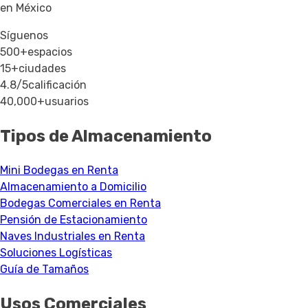
en México
Síguenos
500+
espacios
15+
ciudades
4.8/5
calificación
40,000+
usuarios
Tipos de Almacenamiento
Mini Bodegas en Renta
Almacenamiento a Domicilio
Bodegas Comerciales en Renta
Pensión de Estacionamiento
Naves Industriales en Renta
Soluciones Logísticas
Guía de Tamaños
Usos Comerciales