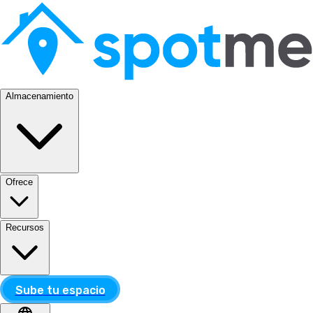
Almacenamiento
Ofrece
Recursos
Sube tu espacio