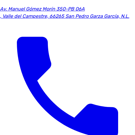
Av. Manuel Gómez Morín 350-PB 06A
,
Valle del Campestre, 66265 San Pedro Garza García, N.L.