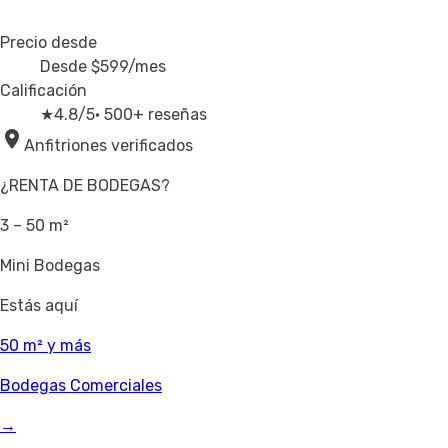
Precio desde
Desde
$599
/mes
Calificación
★
4.8/5
· 500+ reseñas
Anfitriones verificados
¿RENTA DE BODEGAS?
3 – 50 m²
Mini Bodegas
Estás aquí
50 m² y más
Bodegas Comerciales
→