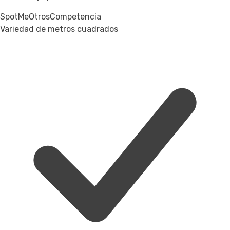
SpotMe
Otros
Competencia
Variedad de metros cuadrados