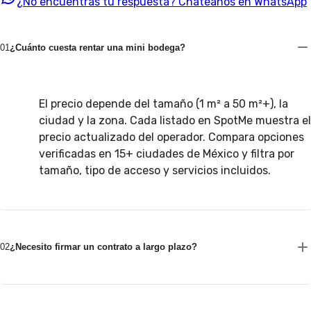
¿No encuentras tu respuesta?
Chatéanos en WhatsApp
01
¿Cuánto cuesta rentar una mini bodega?
El precio depende del tamaño (1 m² a 50 m²+), la
ciudad y la zona. Cada listado en SpotMe muestra el
precio actualizado del operador. Compara opciones
verificadas en 15+ ciudades de México y filtra por
tamaño, tipo de acceso y servicios incluidos.
02
¿Necesito firmar un contrato a largo plazo?