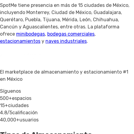
SpotMe tiene presencia en más de 15 ciudades de México,
incluyendo Monterrey, Ciudad de México, Guadalajara,
Querétaro, Puebla, Tijuana, Mérida, León, Chihuahua,
Cancún y Aguascalientes, entre otras. La plataforma
ofrece
minibodegas
,
bodegas comerciales
,
estacionamientos
y
naves industriales
.
El marketplace de almacenamiento y estacionamiento #1
en México
Síguenos
500+
espacios
15+
ciudades
4.8/5
calificación
40,000+
usuarios