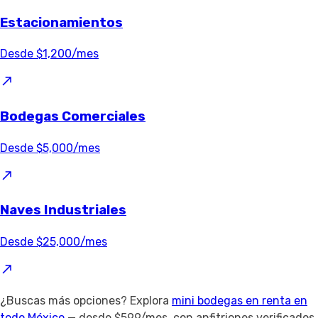
Estacionamientos
Desde $1,200/mes
Bodegas Comerciales
Desde $5,000/mes
Naves Industriales
Desde $25,000/mes
¿Buscas más opciones? Explora
mini bodegas en renta en
todo México
— desde $599/mes, con anfitriones verificados