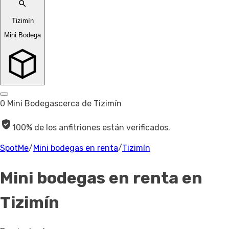
Tizimín
Mini Bodega
0 Mini Bodegas
cerca de Tizimín
100% de los anfitriones están verificados.
SpotMe
/
Mini bodegas en renta
/
Tizimín
Mini bodegas en renta
en
Tizimín