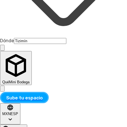
Dónde
Qué
Mini Bodega
Sube tu espacio
MXN
ESP