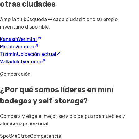
otras ciudades
Amplía tu búsqueda — cada ciudad tiene su propio
inventario disponible.
Kanasín
Ver mini
Mérida
Ver mini
Tizimín
Ubicación actual
Valladolid
Ver mini
Comparación
¿Por qué somos líderes en mini
bodegas y self storage?
Compara y elige el mejor servicio de guardamuebles y
almacenaje personal
SpotMe
Otros
Competencia