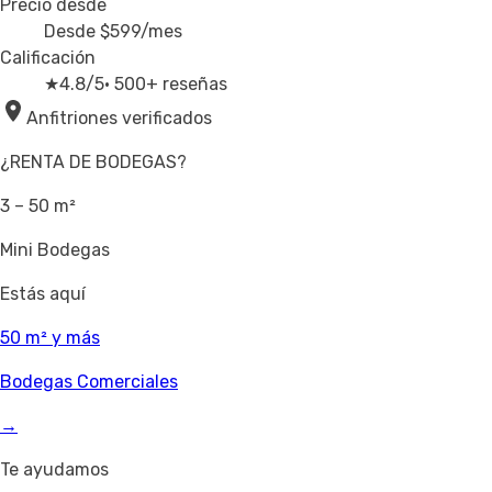
Precio desde
Desde
$599
/mes
Calificación
★
4.8/5
· 500+ reseñas
Anfitriones verificados
¿RENTA DE BODEGAS?
3 – 50 m²
Mini Bodegas
Estás aquí
50 m² y más
Bodegas Comerciales
→
Te ayudamos