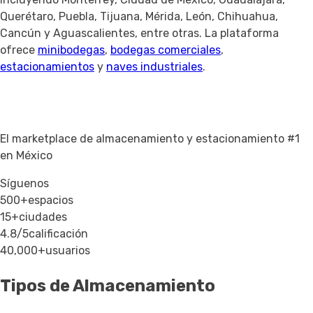
Querétaro, Puebla, Tijuana, Mérida, León, Chihuahua,
Cancún y Aguascalientes, entre otras. La plataforma
ofrece
minibodegas
,
bodegas comerciales
,
estacionamientos
y
naves industriales
.
El marketplace de almacenamiento y estacionamiento #1
en México
Síguenos
500+
espacios
15+
ciudades
4.8/5
calificación
40,000+
usuarios
Tipos de Almacenamiento