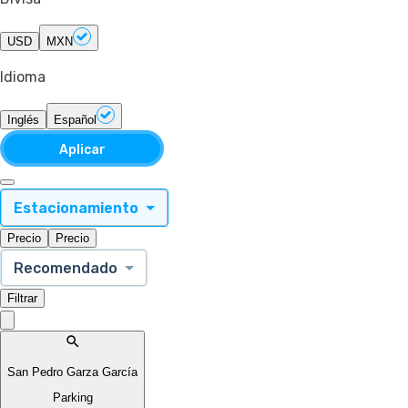
USD
MXN
Idioma
Inglés
Español
Aplicar
Estacionamiento
Precio
Precio
Recomendado
Filtrar
San Pedro Garza García
Parking