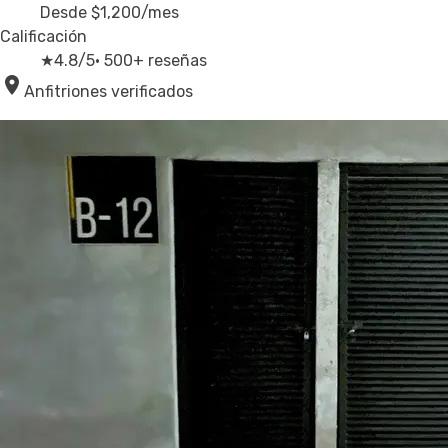
Desde
$1,200
/mes
Calificación
★
4.8/5
· 500+ reseñas
Anfitriones verificados