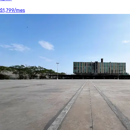
$1,799
/mes