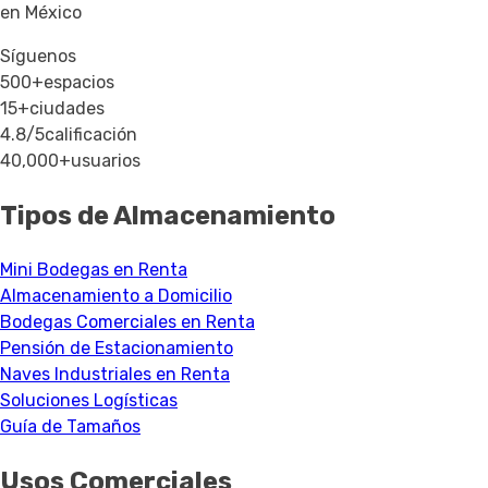
en México
Síguenos
500+
espacios
15+
ciudades
4.8/5
calificación
40,000+
usuarios
Tipos de Almacenamiento
Mini Bodegas en Renta
Almacenamiento a Domicilio
Bodegas Comerciales en Renta
Pensión de Estacionamiento
Naves Industriales en Renta
Soluciones Logísticas
Guía de Tamaños
Usos Comerciales