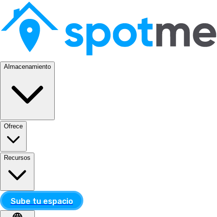
Almacenamiento
Ofrece
Recursos
Sube tu espacio