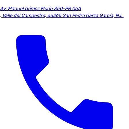
Av. Manuel Gómez Morín 350-PB 06A
,
Valle del Campestre, 66265 San Pedro Garza García, N.L.