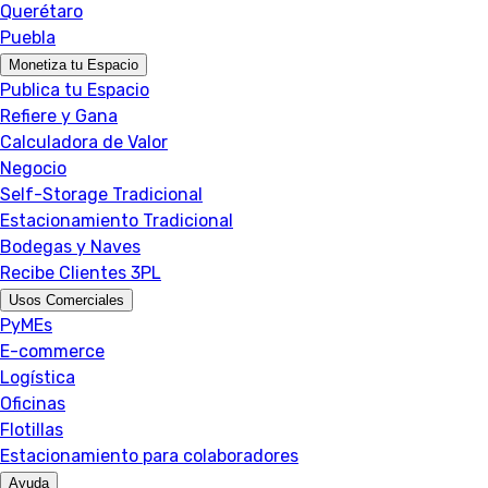
Querétaro
Puebla
Monetiza tu Espacio
Publica tu Espacio
Refiere y Gana
Calculadora de Valor
Negocio
Self-Storage Tradicional
Estacionamiento Tradicional
Bodegas y Naves
Recibe Clientes 3PL
Usos Comerciales
PyMEs
E-commerce
Logística
Oficinas
Flotillas
Estacionamiento para colaboradores
Ayuda