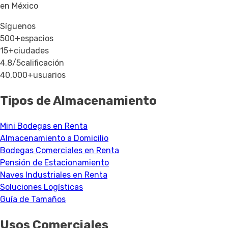
en México
Síguenos
500+
espacios
15+
ciudades
4.8/5
calificación
40,000+
usuarios
Tipos de Almacenamiento
Mini Bodegas en Renta
Almacenamiento a Domicilio
Bodegas Comerciales en Renta
Pensión de Estacionamiento
Naves Industriales en Renta
Soluciones Logísticas
Guía de Tamaños
Usos Comerciales