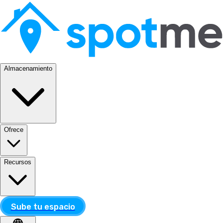
Almacenamiento
Ofrece
Recursos
Sube tu espacio