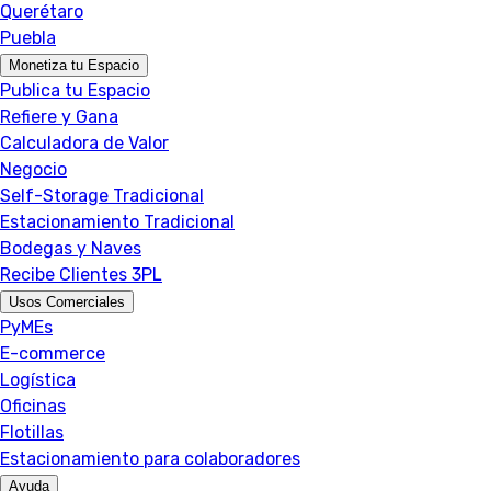
Querétaro
Puebla
Monetiza tu Espacio
Publica tu Espacio
Refiere y Gana
Calculadora de Valor
Negocio
Self-Storage Tradicional
Estacionamiento Tradicional
Bodegas y Naves
Recibe Clientes 3PL
Usos Comerciales
PyMEs
E-commerce
Logística
Oficinas
Flotillas
Estacionamiento para colaboradores
Ayuda