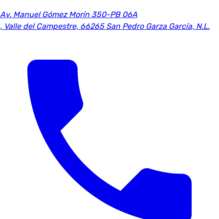
Av. Manuel Gómez Morín 350-PB 06A
,
Valle del Campestre, 66265 San Pedro Garza García, N.L.