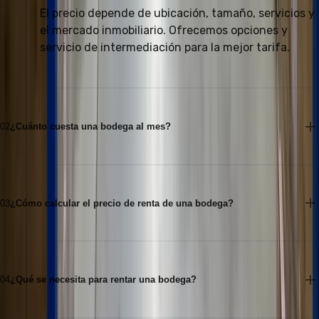
El precio depende de ubicación, tamaño, servicios y
el mercado inmobiliario. Ofrecemos opciones y
servicio de intermediación para la mejor tarifa.
02
¿Cuánto cuesta una bodega al mes?
03
¿Cómo calcular el precio de renta de una bodega?
04
¿Qué se necesita para rentar una bodega?