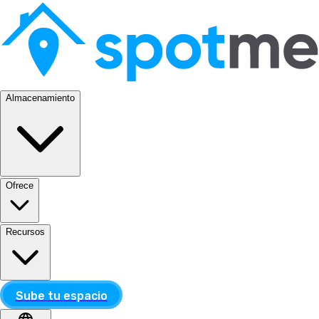
Almacenamiento
Ofrece
Recursos
Sube tu espacio