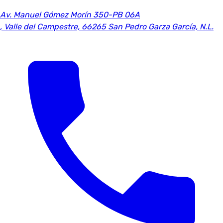
Av. Manuel Gómez Morín 350-PB 06A
,
Valle del Campestre, 66265 San Pedro Garza García, N.L.