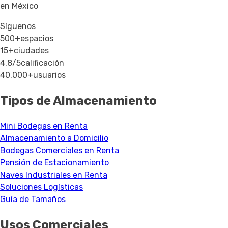
en México
Síguenos
500+
espacios
15+
ciudades
4.8/5
calificación
40,000+
usuarios
Tipos de Almacenamiento
Mini Bodegas en Renta
Almacenamiento a Domicilio
Bodegas Comerciales en Renta
Pensión de Estacionamiento
Naves Industriales en Renta
Soluciones Logísticas
Guía de Tamaños
Usos Comerciales