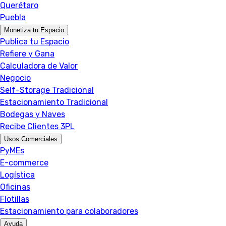
Querétaro
Puebla
Monetiza tu Espacio
Publica tu Espacio
Refiere y Gana
Calculadora de Valor
Negocio
Self-Storage Tradicional
Estacionamiento Tradicional
Bodegas y Naves
Recibe Clientes 3PL
Usos Comerciales
PyMEs
E-commerce
Logística
Oficinas
Flotillas
Estacionamiento para colaboradores
Ayuda