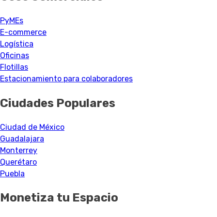
PyMEs
E-commerce
Logística
Oficinas
Flotillas
Estacionamiento para colaboradores
Ciudades Populares
Ciudad de México
Guadalajara
Monterrey
Querétaro
Puebla
Monetiza tu Espacio