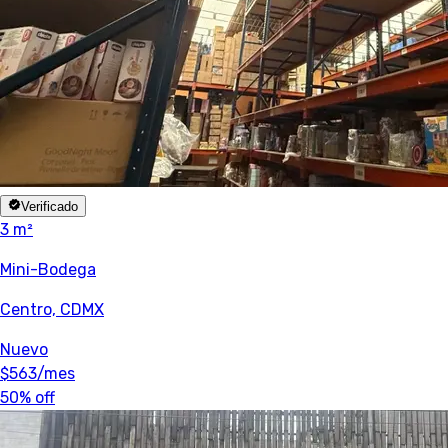
Verificado
3 m²
Mini-Bodega
Centro, CDMX
Nuevo
$563
/mes
50% off