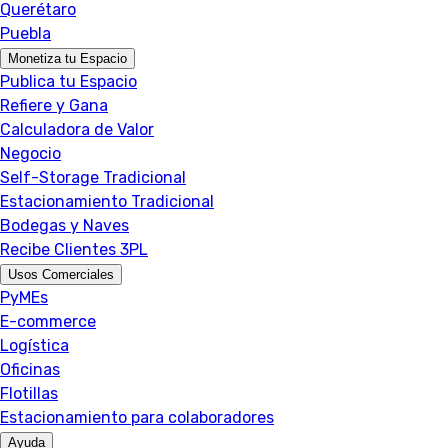
Querétaro
Puebla
Monetiza tu Espacio
Publica tu Espacio
Refiere y Gana
Calculadora de Valor
Negocio
Self-Storage Tradicional
Estacionamiento Tradicional
Bodegas y Naves
Recibe Clientes 3PL
Usos Comerciales
PyMEs
E-commerce
Logística
Oficinas
Flotillas
Estacionamiento para colaboradores
Ayuda