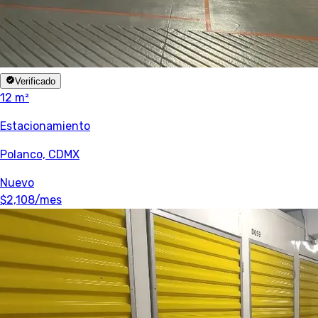
Verificado
12 m²
Estacionamiento
Polanco, CDMX
Nuevo
$2,108
/mes