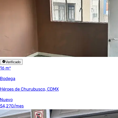
Verificado
16 m²
Bodega
Héroes de Churubusco, CDMX
Nuevo
$4,270
/mes