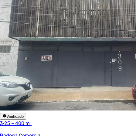
Verificado
3
·
25 – 400 m²
Bodega Comercial