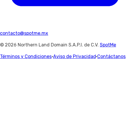
contacto@spotme.mx
© 2026 Northern Land Domain S.A.P.I. de C.V.
SpotMe
Términos y Condiciones
·
Aviso de Privacidad
·
Contáctanos