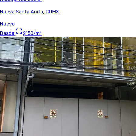
Nueva Santa Anita, CDMX
Nuevo
Desde
$150
/m²