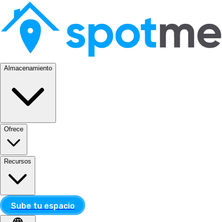
Almacenamiento
Ofrece
Recursos
Sube tu espacio