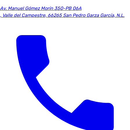
Av. Manuel Gómez Morín 350-PB 06A
,
Valle del Campestre, 66265 San Pedro Garza García, N.L.