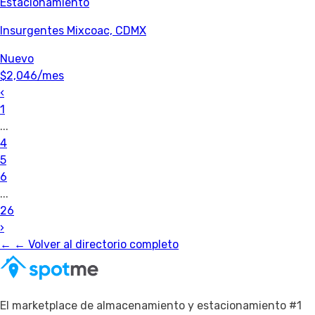
Estacionamiento
Insurgentes Mixcoac, CDMX
Nuevo
$2,046
/mes
‹
1
...
4
5
6
...
26
›
←
← Volver al directorio completo
El marketplace de almacenamiento y estacionamiento #1