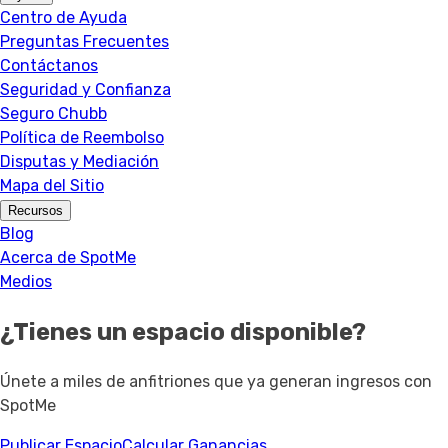
Centro de Ayuda
Preguntas Frecuentes
Contáctanos
Seguridad y Confianza
Seguro Chubb
Política de Reembolso
Disputas y Mediación
Mapa del Sitio
Recursos
Blog
Acerca de SpotMe
Medios
¿Tienes un espacio disponible?
Únete a miles de anfitriones que ya generan ingresos con
SpotMe
Publicar Espacio
Calcular Ganancias