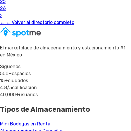
25
26
›
←
← Volver al directorio completo
El marketplace de almacenamiento y estacionamiento #1
en México
Síguenos
500+
espacios
15+
ciudades
4.8/5
calificación
40,000+
usuarios
Tipos de Almacenamiento
Mini Bodegas en Renta
Almacenamiento a Domicilio