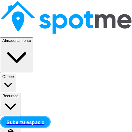
Almacenamiento
Ofrece
Recursos
Sube tu espacio