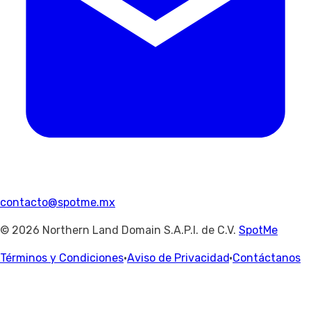
contacto@spotme.mx
© 2026 Northern Land Domain S.A.P.I. de C.V.
SpotMe
Términos y Condiciones
·
Aviso de Privacidad
·
Contáctanos