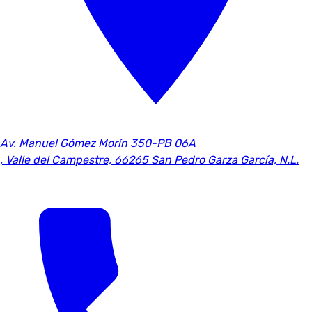
Av. Manuel Gómez Morín 350-PB 06A
,
Valle del Campestre, 66265 San Pedro Garza García, N.L.