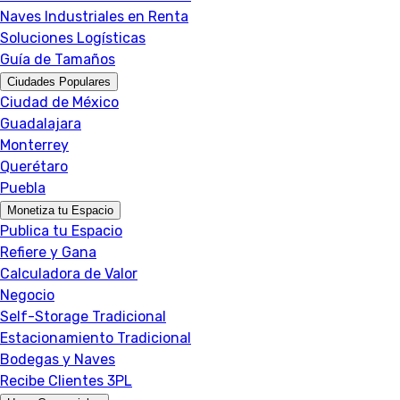
Naves Industriales en Renta
Soluciones Logísticas
Guía de Tamaños
Ciudades Populares
Ciudad de México
Guadalajara
Monterrey
Querétaro
Puebla
Monetiza tu Espacio
Publica tu Espacio
Refiere y Gana
Calculadora de Valor
Negocio
Self-Storage Tradicional
Estacionamiento Tradicional
Bodegas y Naves
Recibe Clientes 3PL