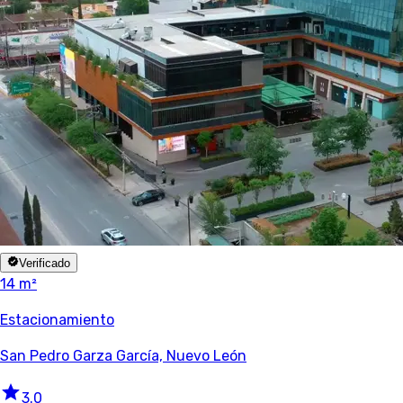
Verificado
14 m²
Estacionamiento
San Pedro Garza García, Nuevo León
3.0