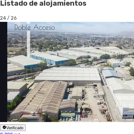
Listado de alojamientos
24
/
26
Verificado