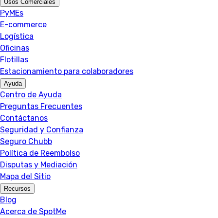
Usos Comerciales
PyMEs
E-commerce
Logística
Oficinas
Flotillas
Estacionamiento para colaboradores
Ayuda
Centro de Ayuda
Preguntas Frecuentes
Contáctanos
Seguridad y Confianza
Seguro Chubb
Política de Reembolso
Disputas y Mediación
Mapa del Sitio
Recursos
Blog
Acerca de SpotMe