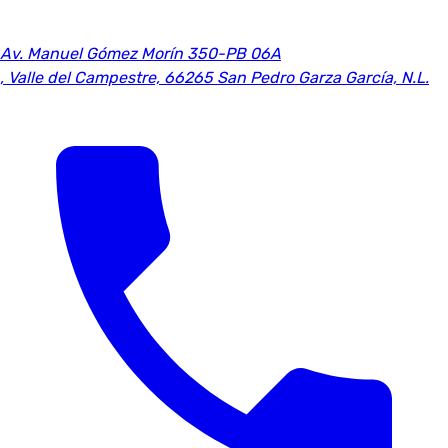
Av. Manuel Gómez Morín 350-PB 06A
,
Valle del Campestre, 66265 San Pedro Garza García, N.L.