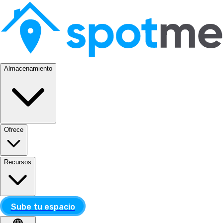
Almacenamiento
Ofrece
Recursos
Sube tu espacio