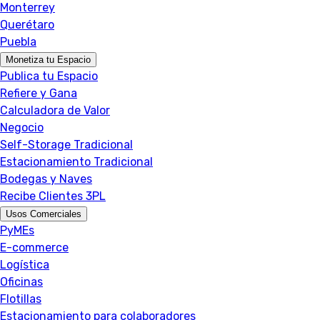
Monterrey
Querétaro
Puebla
Monetiza tu Espacio
Publica tu Espacio
Refiere y Gana
Calculadora de Valor
Negocio
Self-Storage Tradicional
Estacionamiento Tradicional
Bodegas y Naves
Recibe Clientes 3PL
Usos Comerciales
PyMEs
E-commerce
Logística
Oficinas
Flotillas
Estacionamiento para colaboradores