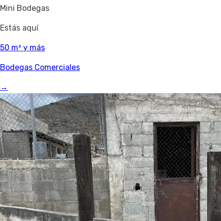
Mini Bodegas
Estás aquí
50 m² y más
Bodegas Comerciales
→