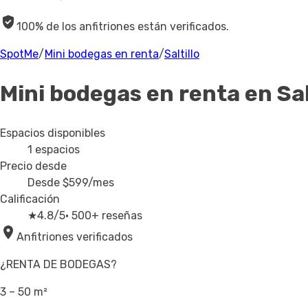
100% de los anfitriones están verificados.
SpotMe
/
Mini bodegas en renta
/
Saltillo
Mini bodegas en renta
en Sal
Espacios disponibles
1
espacios
Precio desde
Desde
$599
/mes
Calificación
★
4.8/5
· 500+ reseñas
Anfitriones verificados
¿RENTA DE BODEGAS?
3 – 50 m²