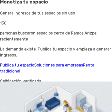
Monetiza tu espacio
Genera ingresos de tus espacios sin uso
130
personas buscaron espacios cerca de Ramos Arizpe
recientemente
La demanda existe. Publica tu espacio y empieza a generar
ingresos.
Publica tu espacio
Soluciones para empresas
Renta
tradicional
Calificación verificada
4.8
/ 5
34 reseñas · 28 verificadas
Basado en
28 reseñas verificadas
, los inquilinos calificaron