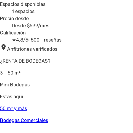
Espacios disponibles
1
espacios
Precio desde
Desde
$599
/mes
Calificación
★
4.8/5
· 500+ reseñas
Anfitriones verificados
¿RENTA DE BODEGAS?
3 – 50 m²
Mini Bodegas
Estás aquí
50 m² y más
Bodegas Comerciales
→