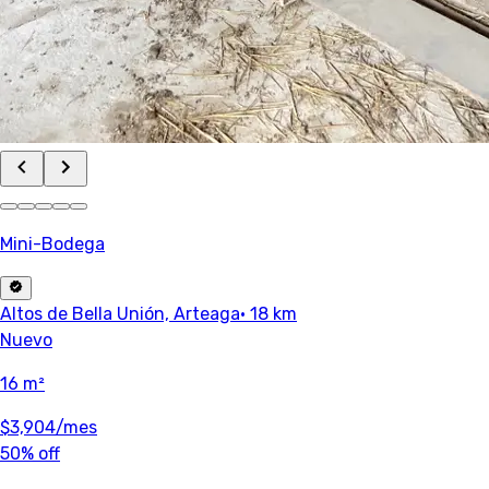
Mini-Bodega
Altos de Bella Unión, Arteaga
· 18 km
Nuevo
16 m²
$3,904
/mes
50% off