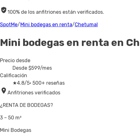
100% de los anfitriones están verificados.
SpotMe
/
Mini bodegas en renta
/
Chetumal
Mini bodegas en renta
en C
Precio desde
Desde
$599
/mes
Calificación
★
4.8/5
· 500+ reseñas
Anfitriones verificados
¿RENTA DE BODEGAS?
3 – 50 m²
Mini Bodegas