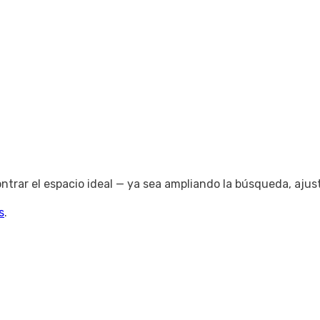
trar el espacio ideal — ya sea ampliando la búsqueda, ajus
s
.