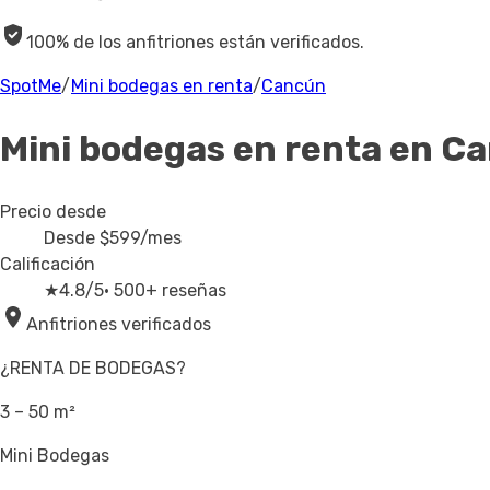
100% de los anfitriones están verificados.
SpotMe
/
Mini bodegas en renta
/
Cancún
Mini bodegas en renta
en C
Precio desde
Desde
$599
/mes
Calificación
★
4.8/5
· 500+ reseñas
Anfitriones verificados
¿RENTA DE BODEGAS?
3 – 50 m²
Mini Bodegas