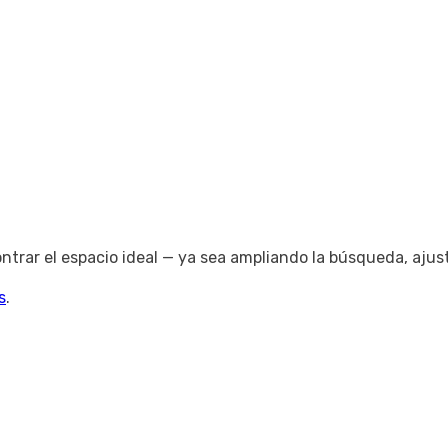
trar el espacio ideal — ya sea ampliando la búsqueda, ajus
s
.