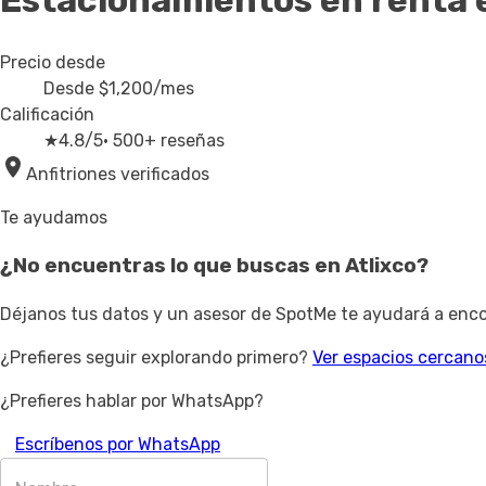
Estacionamientos en renta
Precio desde
Desde
$1,200
/mes
Calificación
★
4.8/5
· 500+ reseñas
Anfitriones verificados
Te ayudamos
¿No encuentras lo que buscas en
Atlixco
?
Déjanos tus datos y un asesor de SpotMe te ayudará a encon
¿Prefieres seguir explorando primero?
Ver espacios cercano
¿Prefieres hablar por WhatsApp?
Escríbenos por WhatsApp