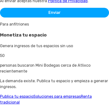
Al enviar aceptas nuestra
Política de Privacidad
.
Enviar
Para anfitriones
Monetiza tu espacio
Genera ingresos de tus espacios sin uso
50
personas buscaron Mini Bodegas cerca de Atlixco
recientemente
La demanda existe. Publica tu espacio y empieza a generar
ingresos.
Publica tu espacio
Soluciones para empresas
Renta
tradicional