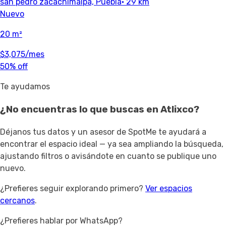
san pedro zacachimalpa, Puebla
· 29 km
Nuevo
20 m²
$3,075
/mes
50% off
Te ayudamos
¿No encuentras lo que buscas en
Atlixco
?
Déjanos tus datos y un asesor de SpotMe te ayudará a
encontrar el espacio ideal — ya sea ampliando la búsqueda,
ajustando filtros o avisándote en cuanto se publique uno
nuevo.
¿Prefieres seguir explorando primero?
Ver espacios
cercanos
.
¿Prefieres hablar por WhatsApp?