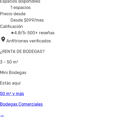
Espacios disponibles
1
espacios
Precio desde
Desde
$599
/mes
Calificación
★
4.8/5
· 500+ reseñas
Anfitriones verificados
¿RENTA DE BODEGAS?
3 – 50 m²
Mini Bodegas
Estás aquí
50 m² y más
Bodegas Comerciales
→