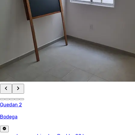
Quedan 2
Bodega