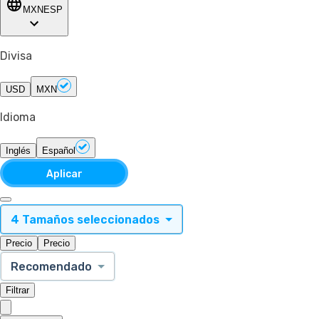
MXN
ESP
Divisa
USD
MXN
Idioma
Inglés
Español
Aplicar
4 Tamaños seleccionados
Precio
Precio
Recomendado
Filtrar