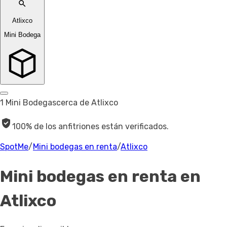
Atlixco
Mini Bodega
1 Mini Bodegas
cerca de Atlixco
100% de los anfitriones están verificados.
SpotMe
/
Mini bodegas en renta
/
Atlixco
Mini bodegas en renta
en
Atlixco