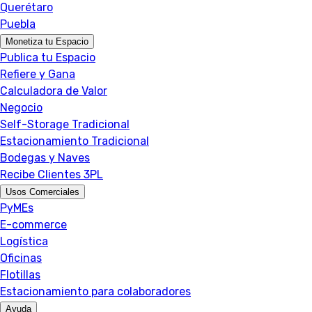
Querétaro
Puebla
Monetiza tu Espacio
Publica tu Espacio
Refiere y Gana
Calculadora de Valor
Negocio
Self-Storage Tradicional
Estacionamiento Tradicional
Bodegas y Naves
Recibe Clientes 3PL
Usos Comerciales
PyMEs
E-commerce
Logística
Oficinas
Flotillas
Estacionamiento para colaboradores
Ayuda