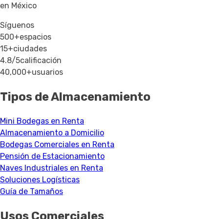
en México
Síguenos
500+
espacios
15+
ciudades
4.8/5
calificación
40,000+
usuarios
Tipos de Almacenamiento
Mini Bodegas en Renta
Almacenamiento a Domicilio
Bodegas Comerciales en Renta
Pensión de Estacionamiento
Naves Industriales en Renta
Soluciones Logísticas
Guía de Tamaños
Usos Comerciales