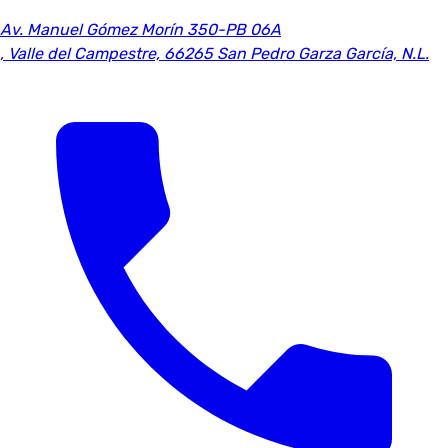
Av. Manuel Gómez Morín 350-PB 06A
,
Valle del Campestre, 66265 San Pedro Garza García, N.L.