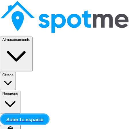
Almacenamiento
Ofrece
Recursos
Sube tu espacio