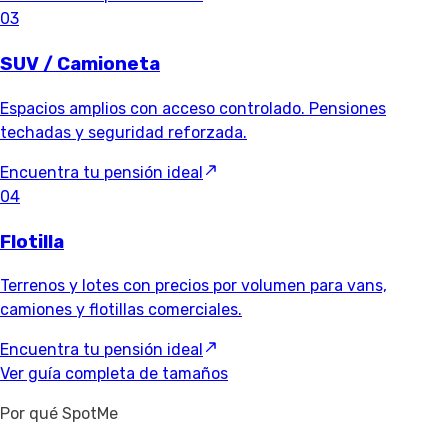
03
SUV / Camioneta
Espacios amplios con acceso controlado. Pensiones
techadas y seguridad reforzada.
Encuentra tu pensión ideal
04
Flotilla
Terrenos y lotes con precios por volumen para vans,
camiones y flotillas comerciales.
Encuentra tu pensión ideal
Ver guía completa de tamaños
Por qué SpotMe