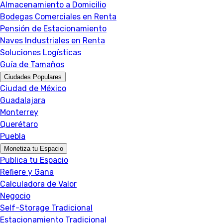
Almacenamiento a Domicilio
Bodegas Comerciales en Renta
Pensión de Estacionamiento
Naves Industriales en Renta
Soluciones Logísticas
Guía de Tamaños
Ciudades Populares
Ciudad de México
Guadalajara
Monterrey
Querétaro
Puebla
Monetiza tu Espacio
Publica tu Espacio
Refiere y Gana
Calculadora de Valor
Negocio
Self-Storage Tradicional
Estacionamiento Tradicional