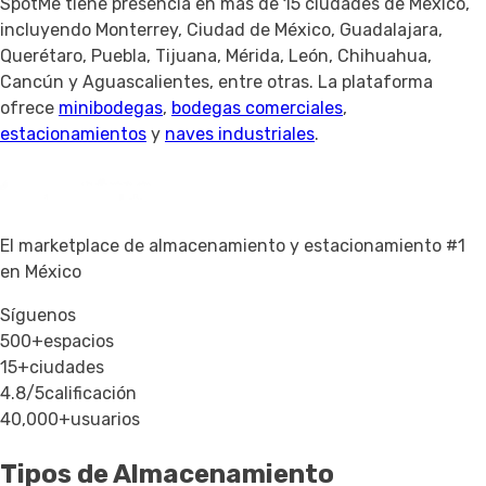
SpotMe tiene presencia en más de 15 ciudades de México,
incluyendo Monterrey, Ciudad de México, Guadalajara,
Querétaro, Puebla, Tijuana, Mérida, León, Chihuahua,
Cancún y Aguascalientes, entre otras. La plataforma
ofrece
minibodegas
,
bodegas comerciales
,
estacionamientos
y
naves industriales
.
El marketplace de almacenamiento y estacionamiento #1
en México
Síguenos
500+
espacios
15+
ciudades
4.8/5
calificación
40,000+
usuarios
Tipos de Almacenamiento