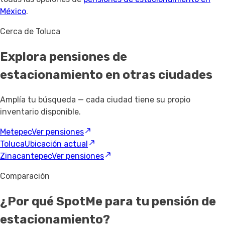
México
.
Cerca de Toluca
Explora pensiones de
estacionamiento
en otras ciudades
Amplía tu búsqueda — cada ciudad tiene su propio
inventario disponible.
Metepec
Ver pensiones
Toluca
Ubicación actual
Zinacantepec
Ver pensiones
Comparación
¿Por qué SpotMe para tu pensión de
estacionamiento?