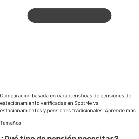
Comparación basada en características de pensiones de
estacionamiento verificadas en SpotMe vs
estacionamientos y pensiones tradicionales.
Aprende más
Tamaños
¿Qué tipo de pensión necesitas?