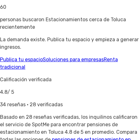
60
personas buscaron Estacionamientos cerca de Toluca
recientemente
La demanda existe. Publica tu espacio y empieza a generar
ingresos.
Publica tu espacio
Soluciones para empresas
Renta
tradicional
Calificación verificada
4.8
/ 5
34 reseñas · 28 verificadas
Basado en
28 reseñas verificadas
, los inquilinos calificaron
el servicio de SpotMe para encontrar pensiones de
estacionamiento en Toluca 4.8 de 5 en promedio. Compara
todas las opciones de
pensiones de estacionamiento en