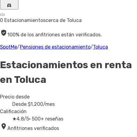
0 Estacionamientos
cerca de Toluca
100% de los anfitriones están verificados.
SpotMe
/
Pensiones de estacionamiento
/
Toluca
Estacionamientos en renta
en Toluca
Precio desde
Desde
$1,200
/mes
Calificación
★
4.8/5
· 500+ reseñas
Anfitriones verificados