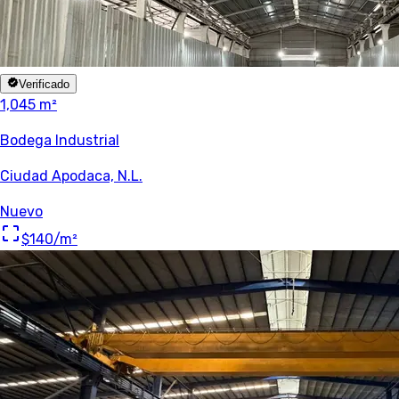
Verificado
1,045 m²
Bodega Industrial
Ciudad Apodaca, N.L.
Nuevo
$140
/m²