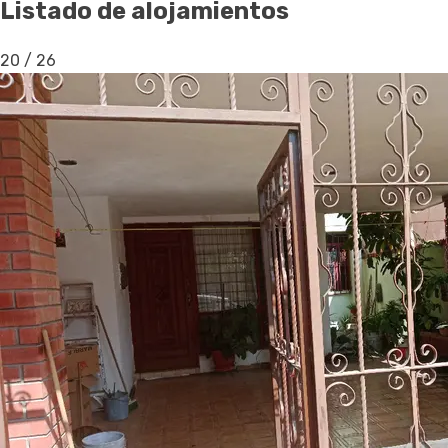
Listado de alojamientos
20
/
26