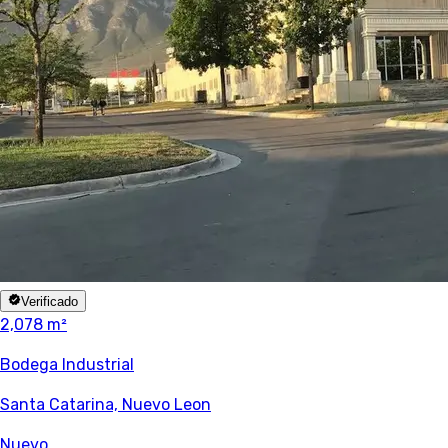
Verificado
2,078 m²
Bodega Industrial
Santa Catarina, Nuevo Leon
Nuevo