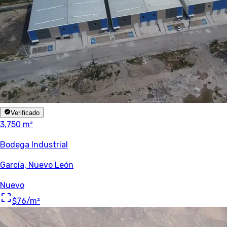
Verificado
3,750 m²
Bodega Industrial
García, Nuevo León
Nuevo
$76
/m²