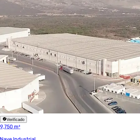
Verificado
9,750 m²
Nave Industrial