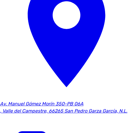
Av. Manuel Gómez Morín 350-PB 06A
,
Valle del Campestre, 66265 San Pedro Garza García, N.L.