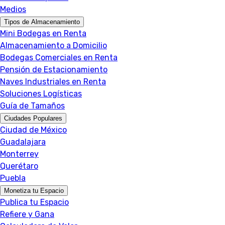
Medios
Tipos de Almacenamiento
Mini Bodegas en Renta
Almacenamiento a Domicilio
Bodegas Comerciales en Renta
Pensión de Estacionamiento
Naves Industriales en Renta
Soluciones Logísticas
Guía de Tamaños
Ciudades Populares
Ciudad de México
Guadalajara
Monterrey
Querétaro
Puebla
Monetiza tu Espacio
Publica tu Espacio
Refiere y Gana