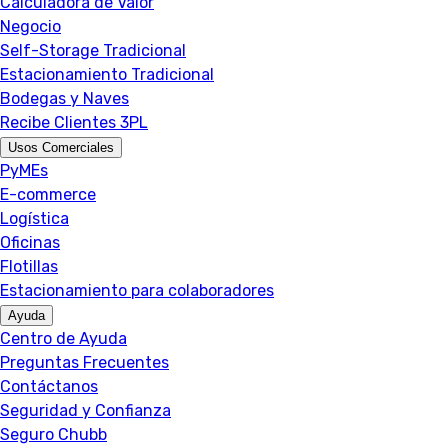
Calculadora de Valor
Negocio
Self-Storage Tradicional
Estacionamiento Tradicional
Bodegas y Naves
Recibe Clientes 3PL
Usos Comerciales
PyMEs
E-commerce
Logística
Oficinas
Flotillas
Estacionamiento para colaboradores
Ayuda
Centro de Ayuda
Preguntas Frecuentes
Contáctanos
Seguridad y Confianza
Seguro Chubb