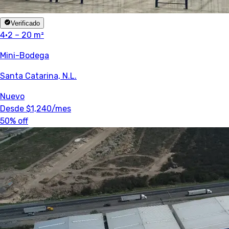
Verificado
4
·
2 – 20 m²
Mini-Bodega
Santa Catarina, N.L.
Nuevo
Desde
$1,240
/mes
50% off