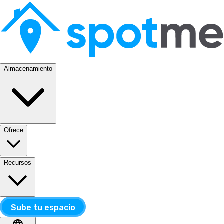
Almacenamiento
Ofrece
Recursos
Sube tu espacio