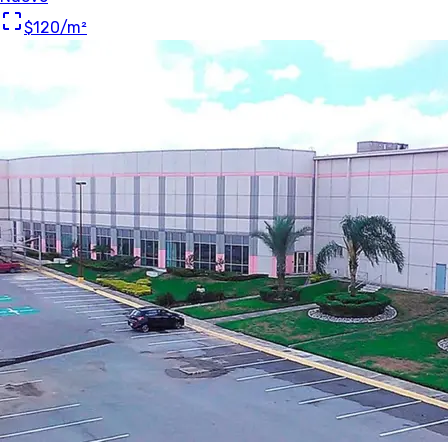
$120
/m²