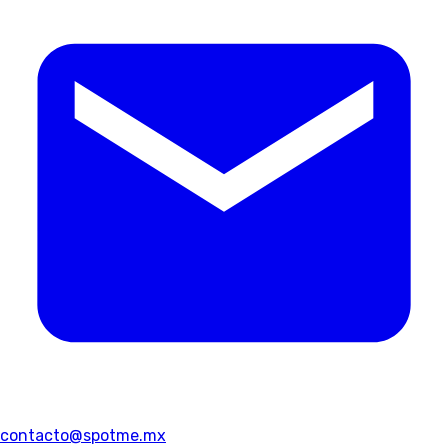
contacto@spotme.mx