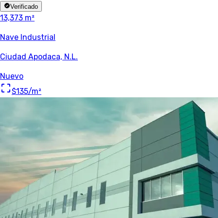
Verificado
13,373 m²
Nave Industrial
Ciudad Apodaca, N.L.
Nuevo
$135
/m²