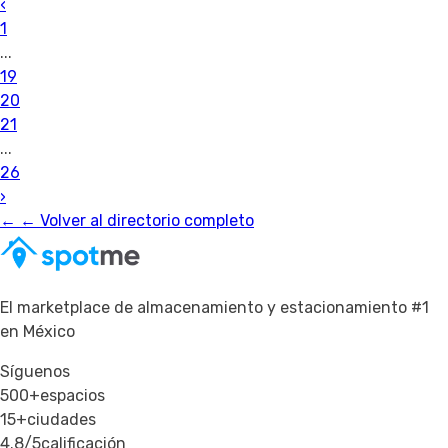
‹
1
...
19
20
21
...
26
›
←
← Volver al directorio completo
El marketplace de almacenamiento y estacionamiento #1
en México
Síguenos
500+
espacios
15+
ciudades
4.8/5
calificación