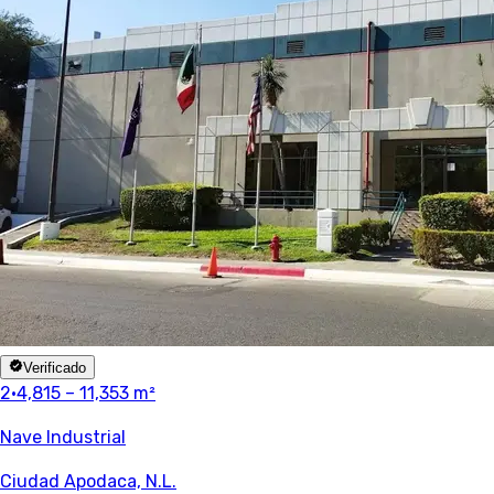
Verificado
2
·
4,815 – 11,353 m²
Nave Industrial
Ciudad Apodaca, N.L.