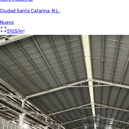
Ciudad Santa Catarina, N.L.
Nuevo
$103
/m²