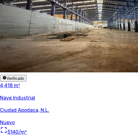
Verificado
4,418 m²
Nave Industrial
Ciudad Apodaca, N.L.
Nuevo
$140
/m²