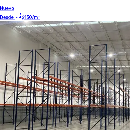
Nuevo
Desde
$130
/m²