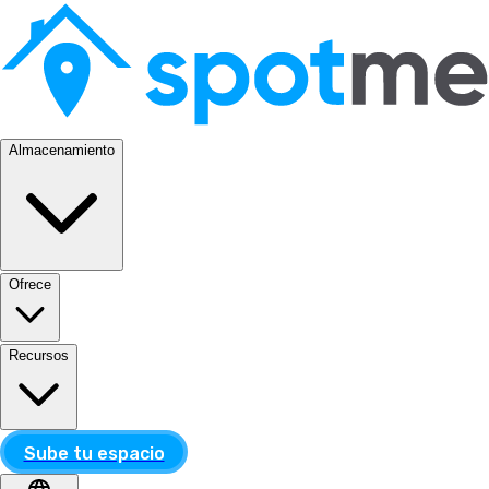
Almacenamiento
Ofrece
Recursos
Sube tu espacio