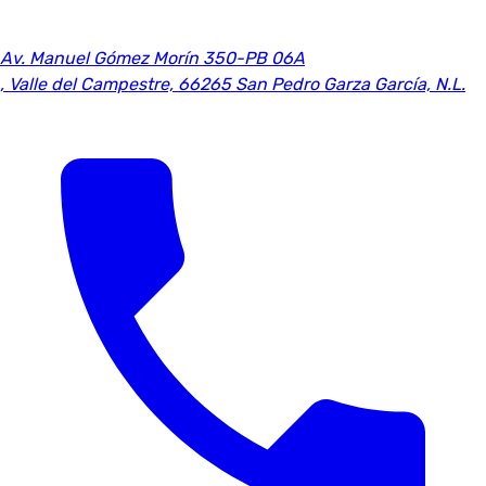
Av. Manuel Gómez Morín 350-PB 06A
,
Valle del Campestre, 66265 San Pedro Garza García, N.L.