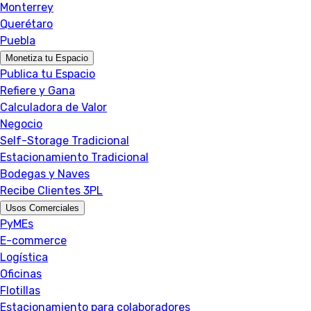
Monterrey
Querétaro
Puebla
Monetiza tu Espacio
Publica tu Espacio
Refiere y Gana
Calculadora de Valor
Negocio
Self-Storage Tradicional
Estacionamiento Tradicional
Bodegas y Naves
Recibe Clientes 3PL
Usos Comerciales
PyMEs
E-commerce
Logística
Oficinas
Flotillas
Estacionamiento para colaboradores