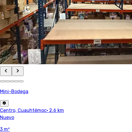
Mini-Bodega
Centro, Cuauhtémoc
· 2.6 km
Nuevo
3 m²