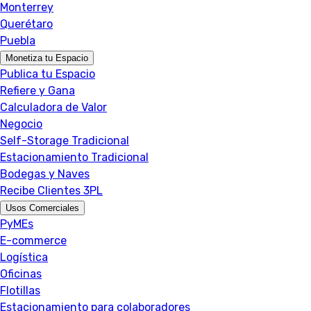
Monterrey
Querétaro
Puebla
Monetiza tu Espacio
Publica tu Espacio
Refiere y Gana
Calculadora de Valor
Negocio
Self-Storage Tradicional
Estacionamiento Tradicional
Bodegas y Naves
Recibe Clientes 3PL
Usos Comerciales
PyMEs
E-commerce
Logística
Oficinas
Flotillas
Estacionamiento para colaboradores