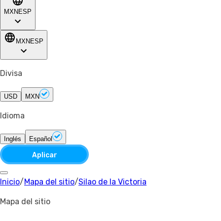
MXN
ESP
MXN
ESP
Divisa
USD
MXN
Idioma
Inglés
Español
Aplicar
Inicio
/
Mapa del sitio
/
Silao de la Victoria
Mapa del sitio