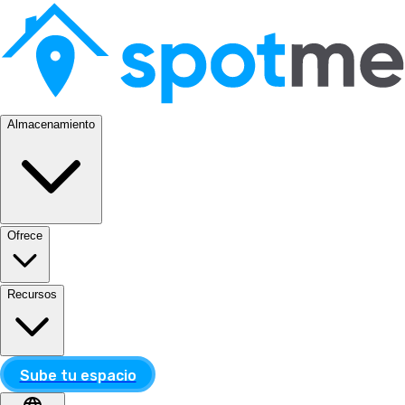
Almacenamiento
Ofrece
Recursos
Sube tu espacio