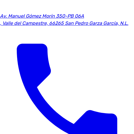
Av. Manuel Gómez Morín 350-PB 06A
,
Valle del Campestre, 66265 San Pedro Garza García, N.L.