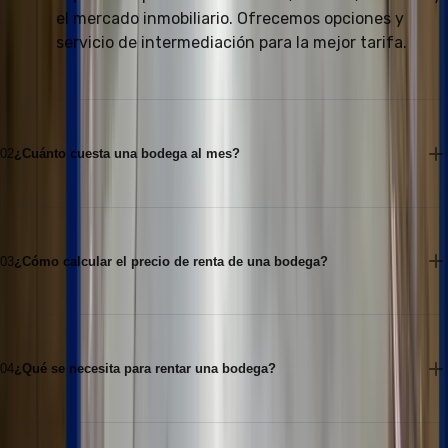
el mercado inmobiliario. Ofrecemos opciones y
servicio de intermediación para la mejor tarifa.
02
¿Cuánto cuesta una bodega al mes?
03
¿Cómo calcular el precio de renta de una bodega?
04
¿Qué se necesita para rentar una bodega?