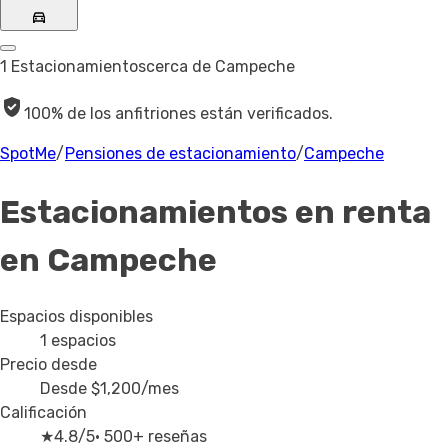
1 Estacionamientos
cerca de Campeche
100% de los anfitriones están verificados.
SpotMe
/
Pensiones de estacionamiento
/
Campeche
Estacionamientos en renta
en Campeche
Espacios disponibles
1
espacios
Precio desde
Desde
$1,200
/mes
Calificación
★
4.8/5
· 500+ reseñas