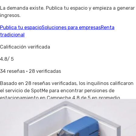
La demanda existe. Publica tu espacio y empieza a generar
ingresos.
Publica tu espacio
Soluciones para empresas
Renta
tradicional
Calificación verificada
4.8
/ 5
34 reseñas · 28 verificadas
Basado en
28 reseñas verificadas
, los inquilinos calificaron
el servicio de SpotMe para encontrar pensiones de
estacionamiento en Campeche 4.8 de 5 en promedio.
Compara todas las opciones de
pensiones de
estacionamiento en México
.
Cerca de Campeche