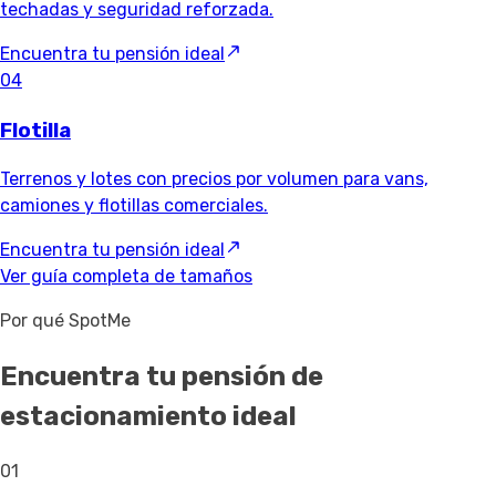
techadas y seguridad reforzada.
Encuentra tu pensión ideal
04
Flotilla
Terrenos y lotes con precios por volumen para vans,
camiones y flotillas comerciales.
Encuentra tu pensión ideal
Ver guía completa de tamaños
Por qué SpotMe
Encuentra tu pensión de
estacionamiento ideal
01