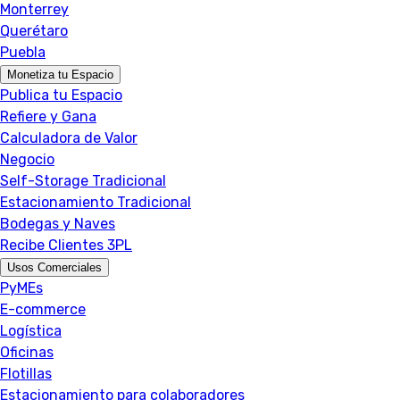
Monterrey
Querétaro
Puebla
Monetiza tu Espacio
Publica tu Espacio
Refiere y Gana
Calculadora de Valor
Negocio
Self-Storage Tradicional
Estacionamiento Tradicional
Bodegas y Naves
Recibe Clientes 3PL
Usos Comerciales
PyMEs
E-commerce
Logística
Oficinas
Flotillas
Estacionamiento para colaboradores