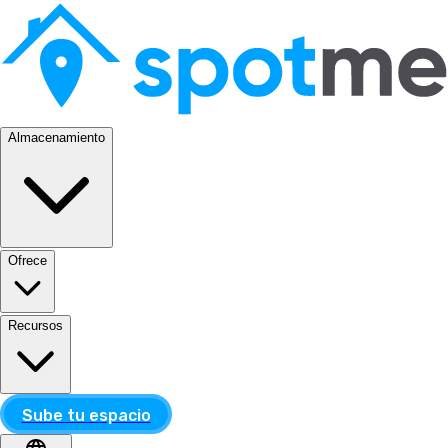
Almacenamiento
Ofrece
Recursos
Sube tu espacio