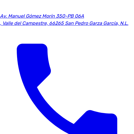
Av. Manuel Gómez Morín 350-PB 06A
,
Valle del Campestre, 66265 San Pedro Garza García, N.L.