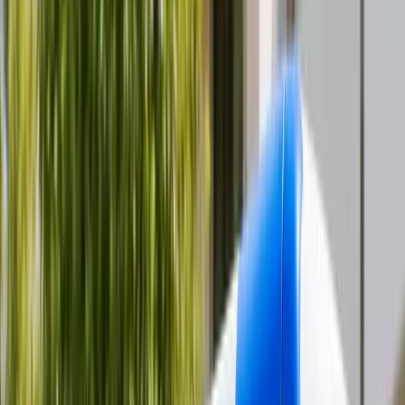
MXN
ESP
Divisa
USD
MXN
Idioma
Inglés
Español
Aplicar
4 Tamaños seleccionados
Precio
Precio
Recomendado
Filtrar