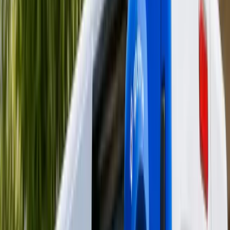
Espacios disponibles
31
espacios
Precio desde
Desde
$599
/mes
Calificación
★
4.8/5
· 500+ reseñas
Anfitriones verificados
¿RENTA DE BODEGAS?
3 – 50 m²
Mini Bodegas
Estás aquí
50 m² y más
Bodegas Comerciales