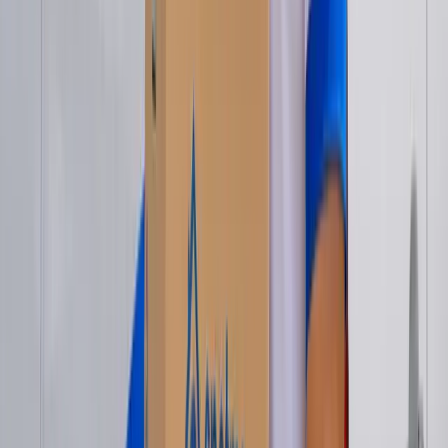
Mini-Bodega
MM8M+HC Monterrey, Nuevo Leon, Monterrey
· 15 km
4.8
•
19 reseñas
2
·
15 – 17 m²
Desde
$5,140
/mes