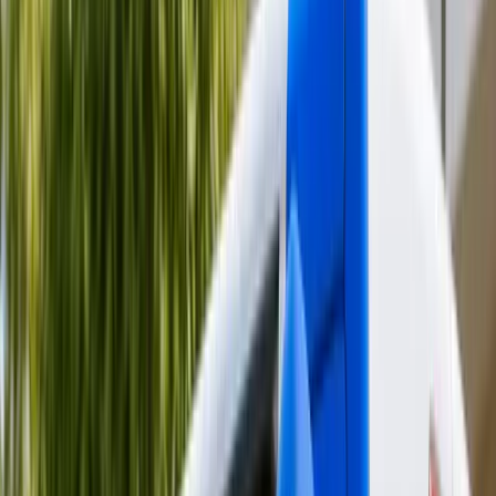
General Escobedo
Mini Bodega
31 Mini Bodegas
cerca de General Escobedo
100% de los anfitriones están verificados.
SpotMe
/
Mini bodegas en renta
/
General Escobedo
Mini bodegas en renta
en
General Escobedo