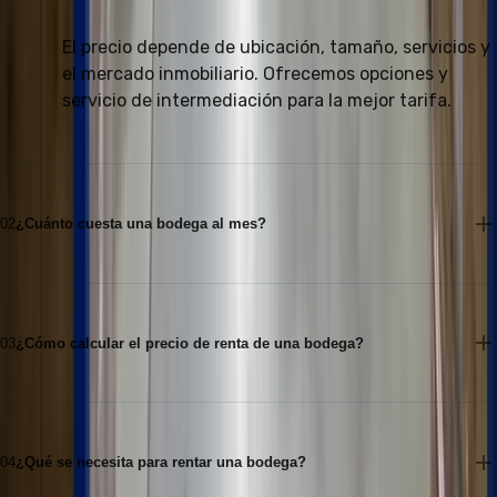
El precio depende de ubicación, tamaño, servicios y
el mercado inmobiliario. Ofrecemos opciones y
servicio de intermediación para la mejor tarifa.
02
¿Cuánto cuesta una bodega al mes?
03
¿Cómo calcular el precio de renta de una bodega?
04
¿Qué se necesita para rentar una bodega?