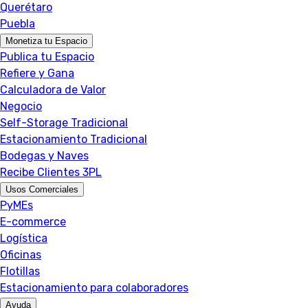
Querétaro
Puebla
Monetiza tu Espacio
Publica tu Espacio
Refiere y Gana
Calculadora de Valor
Negocio
Self-Storage Tradicional
Estacionamiento Tradicional
Bodegas y Naves
Recibe Clientes 3PL
Usos Comerciales
PyMEs
E-commerce
Logística
Oficinas
Flotillas
Estacionamiento para colaboradores
Ayuda