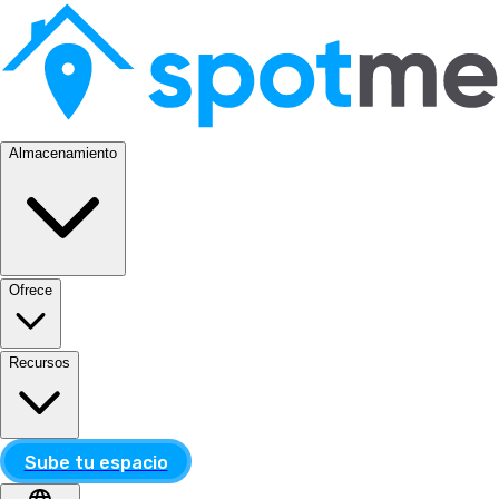
Almacenamiento
Ofrece
Recursos
Sube tu espacio