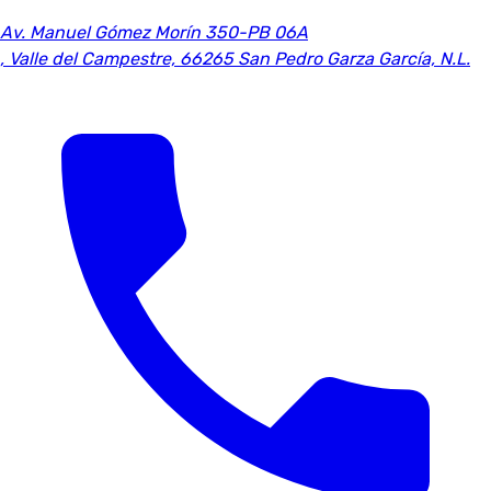
Av. Manuel Gómez Morín 350-PB 06A
,
Valle del Campestre, 66265 San Pedro Garza García, N.L.