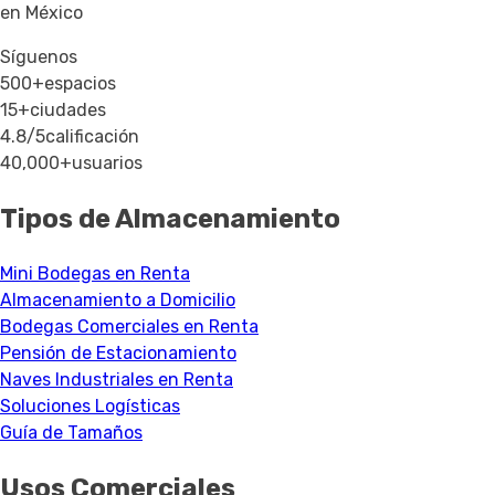
en México
Síguenos
500+
espacios
15+
ciudades
4.8/5
calificación
40,000+
usuarios
Tipos de Almacenamiento
Mini Bodegas en Renta
Almacenamiento a Domicilio
Bodegas Comerciales en Renta
Pensión de Estacionamiento
Naves Industriales en Renta
Soluciones Logísticas
Guía de Tamaños
Usos Comerciales