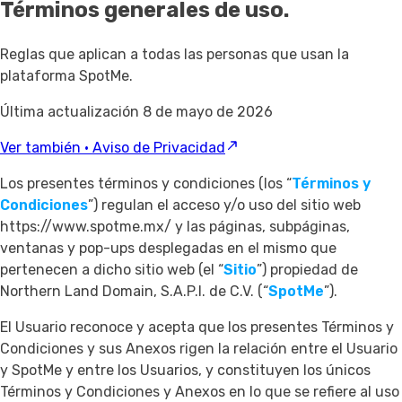
Términos generales
de uso.
Reglas que aplican a todas las personas que usan la
plataforma SpotMe.
Última actualización
8 de mayo de 2026
Ver también
·
Aviso de Privacidad
Los presentes términos y condiciones (los “
Términos y
Condiciones
”) regulan el acceso y/o uso del sitio web
https://www.spotme.mx/ y las páginas, subpáginas,
ventanas y pop-ups desplegadas en el mismo que
pertenecen a dicho sitio web (el “
Sitio
”) propiedad de
Northern Land Domain, S.A.P.I. de C.V. (“
SpotMe
”).
El Usuario reconoce y acepta que los presentes Términos y
Condiciones y sus Anexos rigen la relación entre el Usuario
y SpotMe y entre los Usuarios, y constituyen los únicos
Términos y Condiciones y Anexos en lo que se refiere al uso