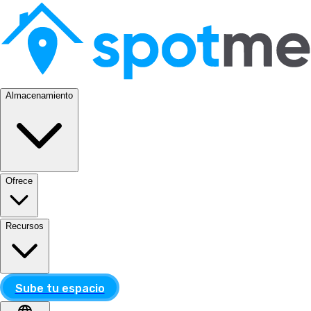
Almacenamiento
Ofrece
Recursos
Sube tu espacio