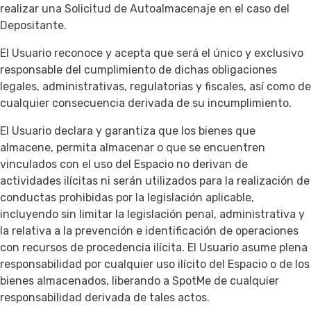
realizar una Solicitud de Autoalmacenaje en el caso del
Depositante.
El Usuario reconoce y acepta que será el único y exclusivo
responsable del cumplimiento de dichas obligaciones
legales, administrativas, regulatorias y fiscales, así como de
cualquier consecuencia derivada de su incumplimiento.
El Usuario declara y garantiza que los bienes que
almacene, permita almacenar o que se encuentren
vinculados con el uso del Espacio no derivan de
actividades ilícitas ni serán utilizados para la realización de
conductas prohibidas por la legislación aplicable,
incluyendo sin limitar la legislación penal, administrativa y
la relativa a la prevención e identificación de operaciones
con recursos de procedencia ilícita. El Usuario asume plena
responsabilidad por cualquier uso ilícito del Espacio o de los
bienes almacenados, liberando a SpotMe de cualquier
responsabilidad derivada de tales actos.