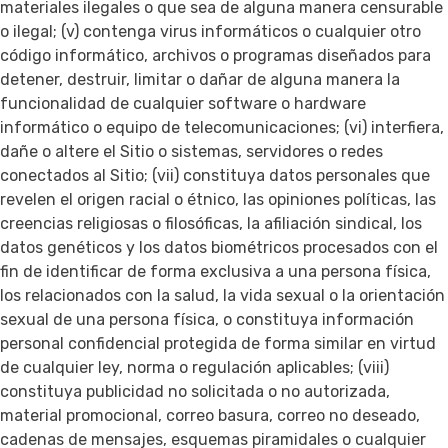
materiales ilegales o que sea de alguna manera censurable
o ilegal; (v) contenga virus informáticos o cualquier otro
código informático, archivos o programas diseñados para
detener, destruir, limitar o dañar de alguna manera la
funcionalidad de cualquier software o hardware
informático o equipo de telecomunicaciones; (vi) interfiera,
dañe o altere el Sitio o sistemas, servidores o redes
conectados al Sitio; (vii) constituya datos personales que
revelen el origen racial o étnico, las opiniones políticas, las
creencias religiosas o filosóficas, la afiliación sindical, los
datos genéticos y los datos biométricos procesados con el
fin de identificar de forma exclusiva a una persona física,
los relacionados con la salud, la vida sexual o la orientación
sexual de una persona física, o constituya información
personal confidencial protegida de forma similar en virtud
de cualquier ley, norma o regulación aplicables; (viii)
constituya publicidad no solicitada o no autorizada,
material promocional, correo basura, correo no deseado,
cadenas de mensajes, esquemas piramidales o cualquier