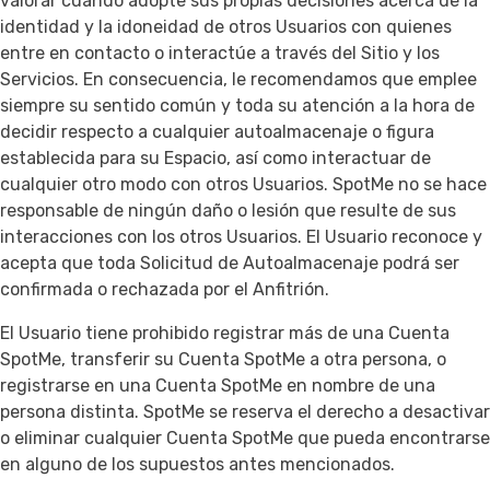
valorar cuando adopte sus propias decisiones acerca de la
identidad y la idoneidad de otros Usuarios con quienes
entre en contacto o interactúe a través del Sitio y los
Servicios. En consecuencia, le recomendamos que emplee
siempre su sentido común y toda su atención a la hora de
decidir respecto a cualquier autoalmacenaje o figura
establecida para su Espacio, así como interactuar de
cualquier otro modo con otros Usuarios. SpotMe no se hace
responsable de ningún daño o lesión que resulte de sus
interacciones con los otros Usuarios. El Usuario reconoce y
acepta que toda Solicitud de Autoalmacenaje podrá ser
confirmada o rechazada por el Anfitrión.
El Usuario tiene prohibido registrar más de una Cuenta
SpotMe, transferir su Cuenta SpotMe a otra persona, o
registrarse en una Cuenta SpotMe en nombre de una
persona distinta. SpotMe se reserva el derecho a desactivar
o eliminar cualquier Cuenta SpotMe que pueda encontrarse
en alguno de los supuestos antes mencionados.