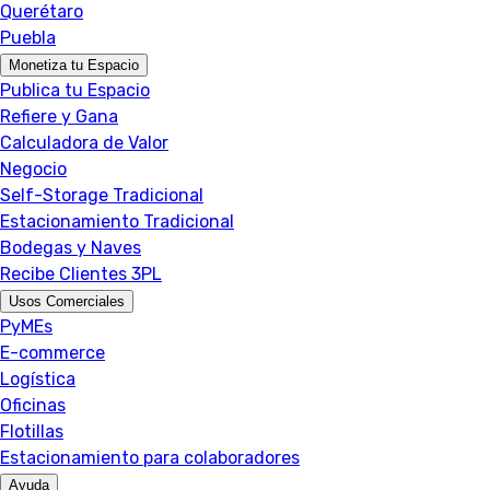
Querétaro
Puebla
Monetiza tu Espacio
Publica tu Espacio
Refiere y Gana
Calculadora de Valor
Negocio
Self-Storage Tradicional
Estacionamiento Tradicional
Bodegas y Naves
Recibe Clientes 3PL
Usos Comerciales
PyMEs
E-commerce
Logística
Oficinas
Flotillas
Estacionamiento para colaboradores
Ayuda