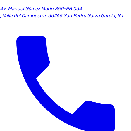
Av. Manuel Gómez Morín 350-PB 06A
,
Valle del Campestre, 66265 San Pedro Garza García, N.L.