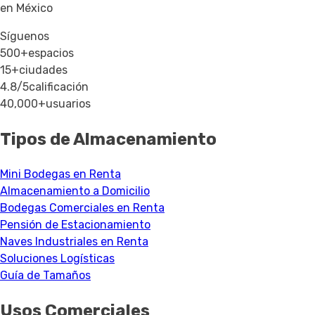
en México
Síguenos
500+
espacios
15+
ciudades
4.8/5
calificación
40,000+
usuarios
Tipos de Almacenamiento
Mini Bodegas en Renta
Almacenamiento a Domicilio
Bodegas Comerciales en Renta
Pensión de Estacionamiento
Naves Industriales en Renta
Soluciones Logísticas
Guía de Tamaños
Usos Comerciales