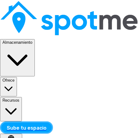
Almacenamiento
Ofrece
Recursos
Sube tu espacio