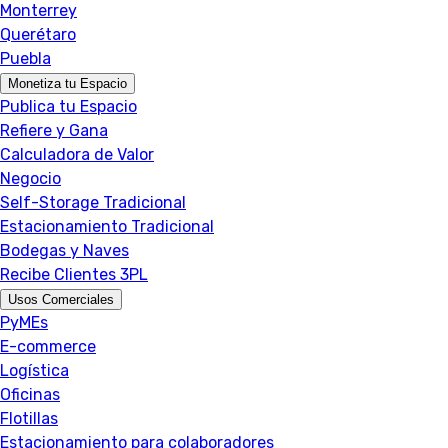
Monterrey
Querétaro
Puebla
Monetiza tu Espacio
Publica tu Espacio
Refiere y Gana
Calculadora de Valor
Negocio
Self-Storage Tradicional
Estacionamiento Tradicional
Bodegas y Naves
Recibe Clientes 3PL
Usos Comerciales
PyMEs
E-commerce
Logística
Oficinas
Flotillas
Estacionamiento para colaboradores