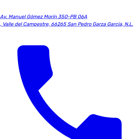
Av. Manuel Gómez Morín 350-PB 06A
,
Valle del Campestre, 66265 San Pedro Garza García, N.L.