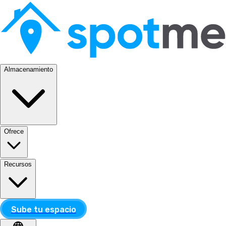
Almacenamiento
Ofrece
Recursos
Sube tu espacio