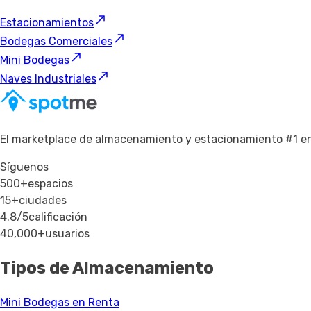
Estacionamientos
Bodegas Comerciales
Mini Bodegas
Naves Industriales
El marketplace de almacenamiento y estacionamiento #1 e
Síguenos
500+
espacios
15+
ciudades
4.8/5
calificación
40,000+
usuarios
Tipos de Almacenamiento
Mini Bodegas en Renta