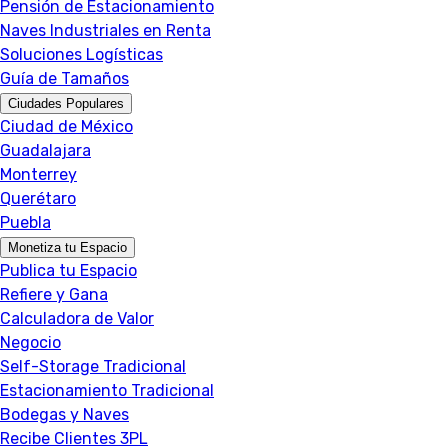
Pensión de Estacionamiento
Naves Industriales en Renta
Soluciones Logísticas
Guía de Tamaños
Ciudades Populares
Ciudad de México
Guadalajara
Monterrey
Querétaro
Puebla
Monetiza tu Espacio
Publica tu Espacio
Refiere y Gana
Calculadora de Valor
Negocio
Self-Storage Tradicional
Estacionamiento Tradicional
Bodegas y Naves
Recibe Clientes 3PL