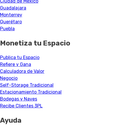
Ciudad de México
Guadalajara
Monterrey
Querétaro
Puebla
Monetiza tu Espacio
Publica tu Espacio
Refiere y Gana
Calculadora de Valor
Negocio
Self-Storage Tradicional
Estacionamiento Tradicional
Bodegas y Naves
Recibe Clientes 3PL
Ayuda